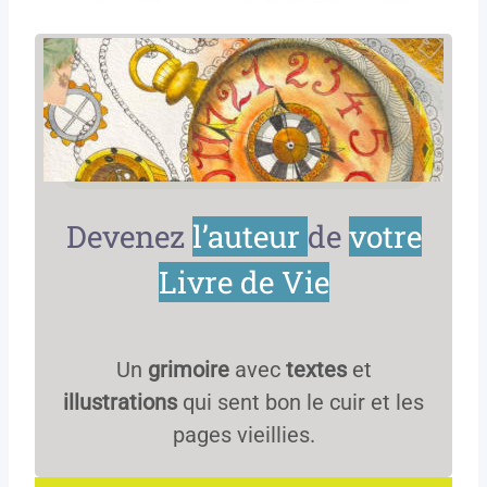
Devenez
l’auteur
de
votre
Livre de Vie
Un
grimoire
avec
textes
et
illustrations
qui sent bon le cuir et les
pages vieillies.