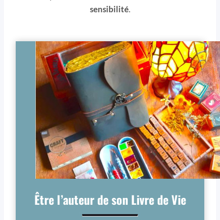
sensibilité
.
Être l’auteur de son Livre de Vie