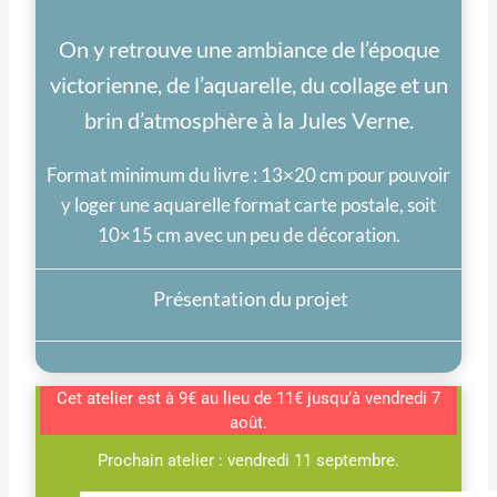
On y retrouve une ambiance de l’époque
victorienne, de l’aquarelle, du collage et un
brin d’atmosphère à la Jules Verne.
Format minimum du livre : 13×20 cm pour pouvoir
y loger une aquarelle format carte postale, soit
10×15 cm avec un peu de décoration.
Présentation du projet
Cet atelier est à 9€ au lieu de 11€ jusqu’à vendredi 7
août.
Prochain atelier : vendredi 11 septembre.