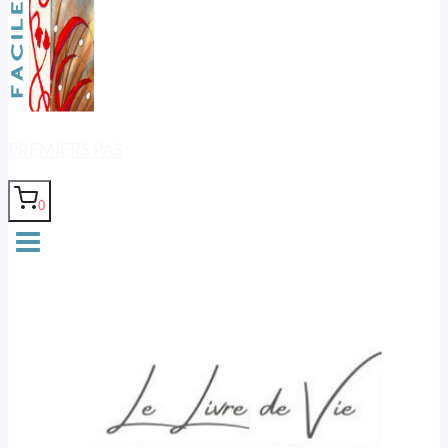
PREMIERS PAS
0