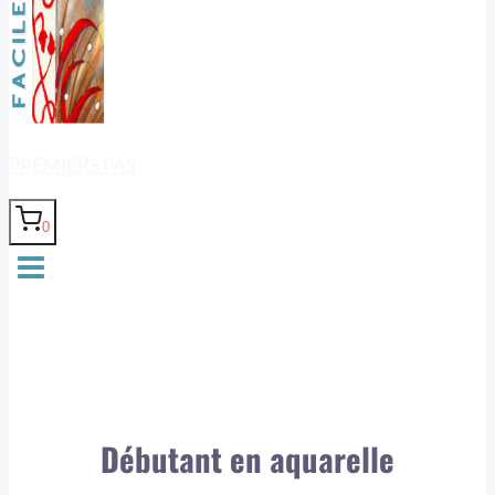
PREMIERS PAS
0
Débutant en aquarelle