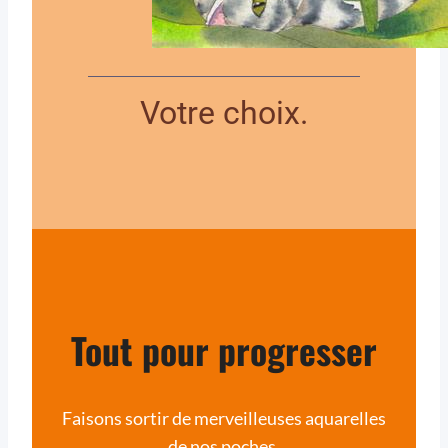
Votre choix.
Tout pour progresser
Faisons sortir de merveilleuses aquarelles
de nos poches,