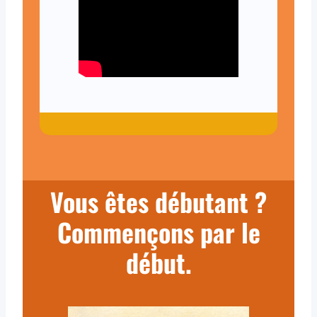
Vous êtes débutant ?
Commençons par le
début.