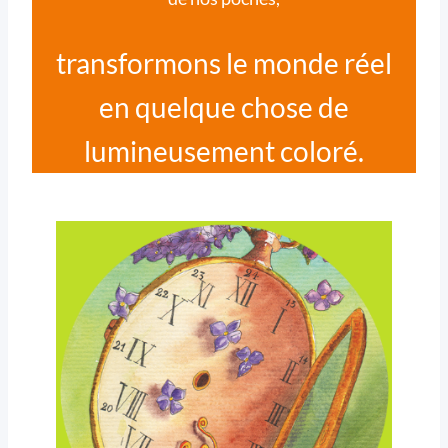
transformons le monde réel
en quelque chose de
lumineusement coloré.