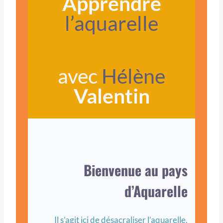
Apprendre
l’aquarelle
avec
Hélène
Valentin
Bienvenue au pays
d’Aquarelle
Il s’agit ici de désacraliser l’aquarelle.