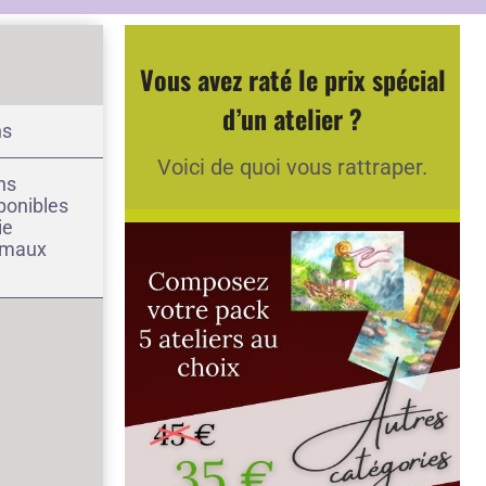
Vous avez raté le prix spécial
d’un atelier ?
ns
Voici de quoi vous rattraper.
ns
ponibles
ie
nimaux