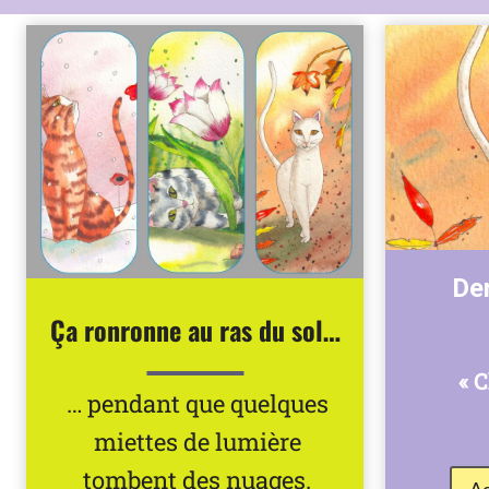
Der
Ça ronronne au ras du sol…
« 
… pendant que quelques
miettes de lumière
tombent des nuages.