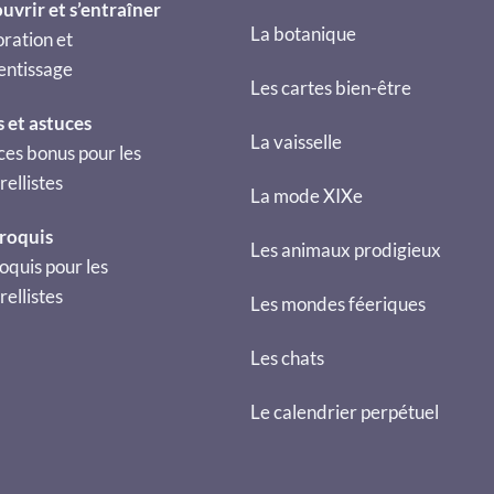
uvrir et s’entraîner
La botanique
ration et
entissage
Les cartes bien-être
s et astuces
La vaisselle
ces bonus pour les
ellistes
La mode XIXe
croquis
Les animaux prodigieux
oquis pour les
ellistes
Les mondes féeriques
Les chats
Le calendrier perpétuel