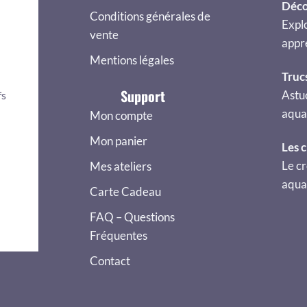
Déco
Conditions générales de
Explo
vente
appr
Mentions légales
Truc
Support
Astu
fs
aquar
Mon compte
Mon panier
Les 
Le cr
Mes ateliers
aquar
Carte Cadeau
FAQ – Questions
Fréquentes
Contact