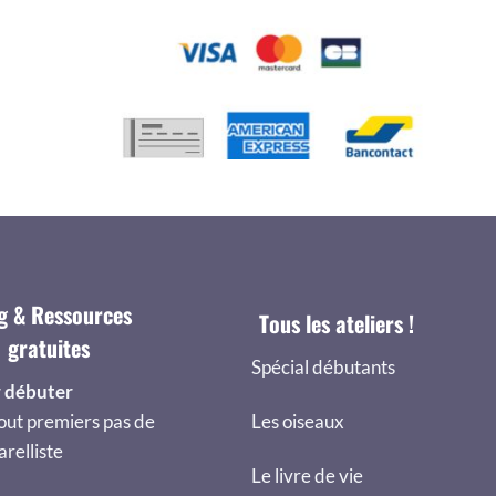
g & Ressources
Tous les ateliers !
gratuites
Spécial débutants
 débuter
out premiers pas de
Les oiseaux
arelliste
Le livre de vie