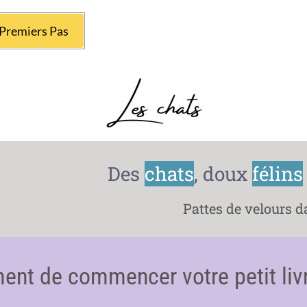
Premiers Pas
Des
chats
, doux
félins
Pattes de velours d
ent de commencer votre petit liv