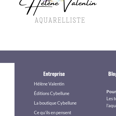
Entreprise
Blo
Hélène Valentin
Pour
Éditions Cybellune
Les t
La boutique Cybellune
l’aqu
Ce qu’ils en pensent