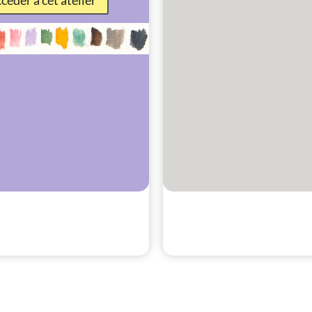
céder à cet atelier