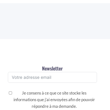
Newsletter
Je consens à ce que ce site stocke les
informations que j’ai envoyées afin de pouvoir
répondre à ma demande.