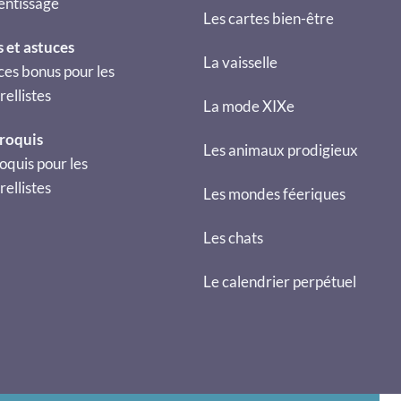
entissage
Les cartes bien-être
s et astuces
La vaisselle
ces bonus pour les
ellistes
La mode XIXe
croquis
Les animaux prodigieux
oquis pour les
ellistes
Les mondes féeriques
Les chats
Le calendrier perpétuel