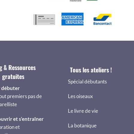
g & Ressources
Tous les ateliers !
gratuites
Spécial débutants
 débuter
out premiers pas de
Les oiseaux
arelliste
Le livre de vie
uvrir et s’entraîner
La botanique
ration et