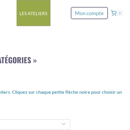
Mon compte
LES ATELIERS
0
ATÉGORIES »
eliers Cliquez sur chaque petite flèche noire pour choisir un
.