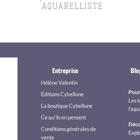
Entreprise
Blo
Hélène Valentin
Pour
Éditions Cybellune
Les t
La boutique Cybellune
l’aqu
Ce qu’ils en pensent
Déco
Conditions générales de
Explo
vente