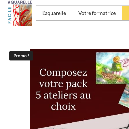
Aller
au
L’aquarelle
Votre formatrice
contenu
Promo !