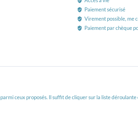
Accès à vie
Paiement sécurisé
Virement possible, me c
Paiement par chèque po
mi ceux proposés. Il suffit de cliquer sur la liste déroulante et