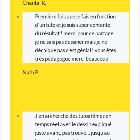
Chantal R.
Première fois que je fais en fonction
d’un tuto et je suis super contente
du résultat ! merci pour ce partage,
je ne sais pas dessiner mais je ne
décalque pas c’est génial ! vous êtes
très pédagogue merci beaucoup !
Nath P.
J en ai cherché des tutos filmés en
temps réel avec le dessin expliqué
juste avant, pas trouvé… jusqu au