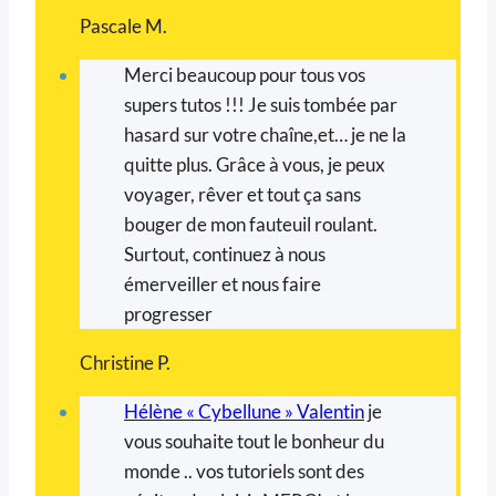
Pascale M.
Merci beaucoup pour tous vos
supers tutos !!! Je suis tombée par
hasard sur votre chaîne,et… je ne la
quitte plus. Grâce à vous, je peux
voyager, rêver et tout ça sans
bouger de mon fauteuil roulant.
Surtout, continuez à nous
émerveiller et nous faire
progresser
Christine P.
Hélène « Cybellune » Valentin
je
vous souhaite tout le bonheur du
monde .. vos tutoriels sont des