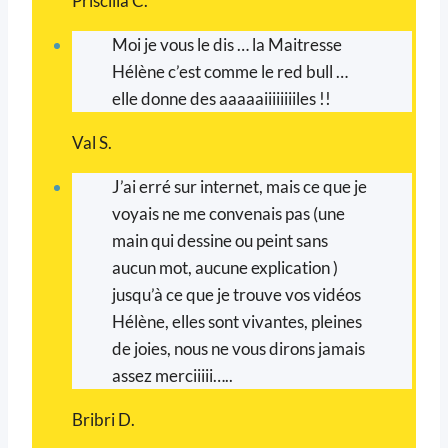
Priscilla C.
Moi je vous le dis … la Maitresse
Hélène c’est comme le red bull …
elle donne des aaaaaiiiiiiiiles !!
Val S.
J’ai erré sur internet, mais ce que je
voyais ne me convenais pas (une
main qui dessine ou peint sans
aucun mot, aucune explication )
jusqu’à ce que je trouve vos vidéos
Hélène, elles sont vivantes, pleines
de joies, nous ne vous dirons jamais
assez merciiiii…..
Bribri D.