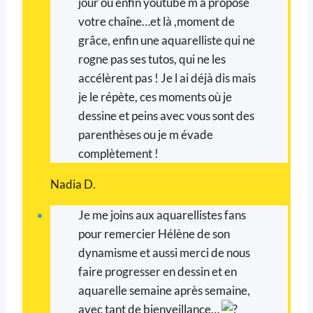
jour où enfin youtube m a proposé
votre chaîne…et là ,moment de
grâce, enfin une aquarelliste qui ne
rogne pas ses tutos, qui ne les
accélèrent pas ! Je l ai déjà dis mais
je le répète, ces moments où je
dessine et peins avec vous sont des
parenthèses ou je m évade
complètement !
Nadia D.
Je me joins aux aquarellistes fans
pour remercier Hélène de son
dynamisme et aussi merci de nous
faire progresser en dessin et en
aquarelle semaine après semaine,
avec tant de bienveillance…