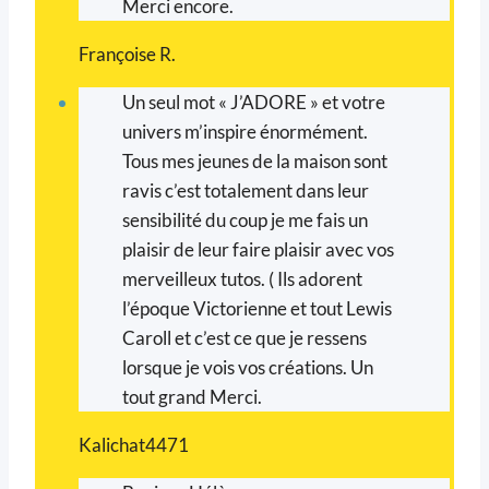
Merci encore.
Françoise R.
Un seul mot « J’ADORE » et votre
univers m’inspire énormément.
Tous mes jeunes de la maison sont
ravis c’est totalement dans leur
sensibilité du coup je me fais un
plaisir de leur faire plaisir avec vos
merveilleux tutos. ( Ils adorent
l’époque Victorienne et tout Lewis
Caroll et c’est ce que je ressens
lorsque je vois vos créations. Un
tout grand Merci.
Kalichat4471