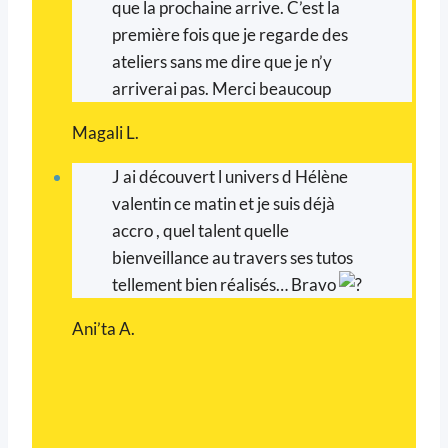
que la prochaine arrive. C’est la
première fois que je regarde des
ateliers sans me dire que je n’y
arriverai pas. Merci beaucoup
Magali L.
J ai découvert l univers d Hélène
valentin ce matin et je suis déjà
accro , quel talent quelle
bienveillance au travers ses tutos
tellement bien réalisés… Bravo
Ani’ta A.