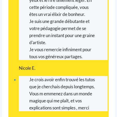
yeux et le rire tellement léger. En
cette période compliquée, vous
êtes un vrai élixir de bonheur.
Je suis une grande débutante et
votre pédagogie permet de se
prendre un instant pour une graine
d’artiste.
Je vous remercie infiniment pour
tous vos généreux partages.
Nicole E.
Je crois avoir enfin trouvé les tutos
que je cherchais depuis longtemps.
Vous m emmenez dans un monde
magique qui me plaît, et vos
explications sont simples , merci