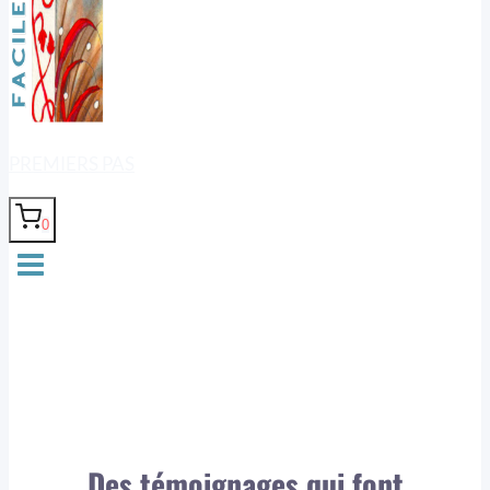
PREMIERS PAS
0
Des témoignages qui font