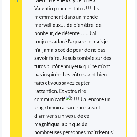
Merci Hélène « Cybellune »
Valentin pour ces tutos !!!! Ils
m’emmènent dans un monde
merveilleux…. de bien être, de
bonheur, de détente……. J’ai
toujours adoré l’aquarelle mais je
n’ai jamais osé de peur de ne pas
savoir faire. Je suis tombée sur des
tutos plutôt ennuyeux qui ne m’ont
pas inspirée. Les vôtres sont bien
faits et vous savez capter
l’attention. Et votre rire
communicatif
!!! J’ai encore un
long chemin à parcourir avant
d’arriver au niveau de ce
magnifique lapin que de
nombreuses personnes maîtrisent si