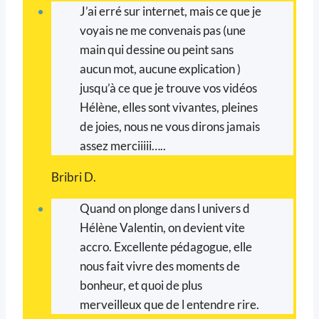
J’ai erré sur internet, mais ce que je
voyais ne me convenais pas (une
main qui dessine ou peint sans
aucun mot, aucune explication )
jusqu’à ce que je trouve vos vidéos
Hélène, elles sont vivantes, pleines
de joies, nous ne vous dirons jamais
assez merciiiii…..
Bribri D.
Quand on plonge dans l univers d
Hélène Valentin, on devient vite
accro. Excellente pédagogue, elle
nous fait vivre des moments de
bonheur, et quoi de plus
merveilleux que de l entendre rire.