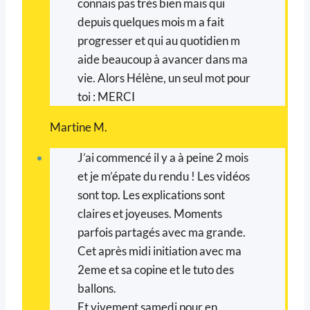
connais pas très bien mais qui
depuis quelques mois m a fait
progresser et qui au quotidien m
aide beaucoup à avancer dans ma
vie. Alors Hélène, un seul mot pour
toi : MERCI
Martine M.
J’ai commencé il y a à peine 2 mois
et je m’épate du rendu ! Les vidéos
sont top. Les explications sont
claires et joyeuses. Moments
parfois partagés avec ma grande.
Cet après midi initiation avec ma
2eme et sa copine et le tuto des
ballons.
Et vivement samedi pour en