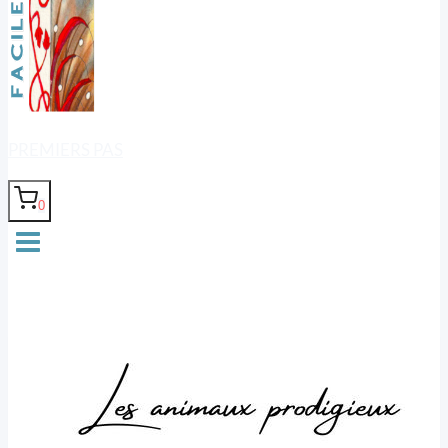
PREMIERS PAS
0