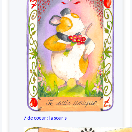
7 de coeur : la souris