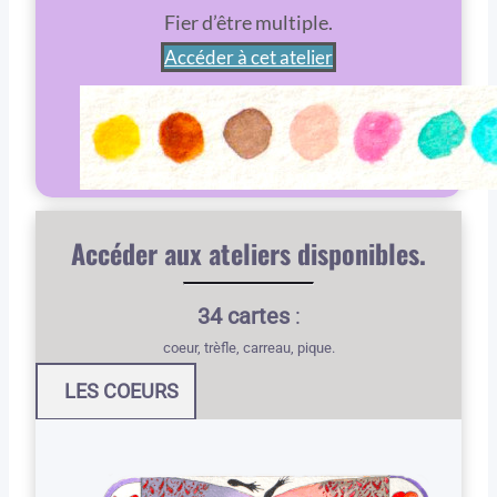
Fier d’être multiple.
Accéder à cet atelier
Accéder aux ateliers disponibles.
34 cartes
:
coeur, trèfle, carreau, pique.
LES COEURS