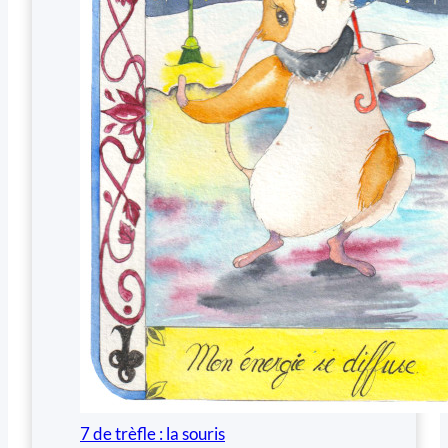
7 de trèfle : la souris