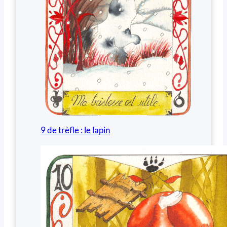
9 de trèfle : le lapin