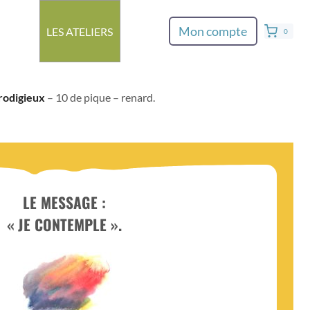
Mon compte
LES ATELIERS
0
rodigieux
– 10 de pique – renard.
LE MESSAGE :
« JE CONTEMPLE ».