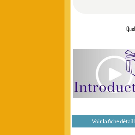
Quel
Voir la fiche détail