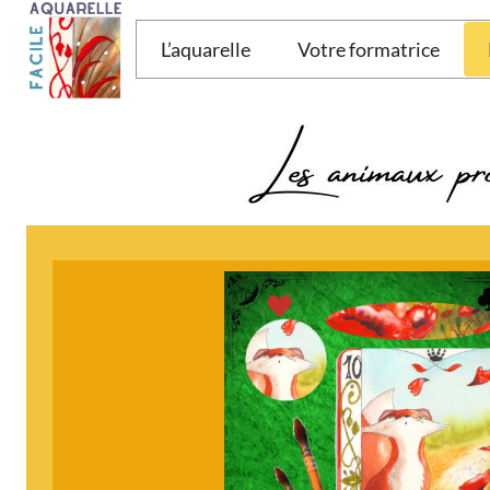
Aller
au
L’aquarelle
Votre formatrice
contenu