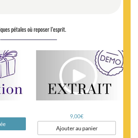
ques pétales où reposer l’esprit.
9,00
€
lée
Ajouter au panier