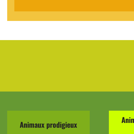
Ani
Animaux prodigieux