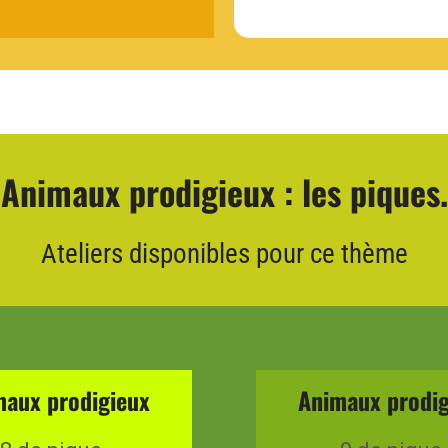
Animaux prodigieux : les piques.
Ateliers disponibles pour ce thème
maux prodigieux
Animaux prodig