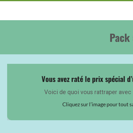
Pack 
Vous avez raté le prix spécial d’
Voici de quoi vous rattraper avec 
Cliquez sur l’image pour tout s