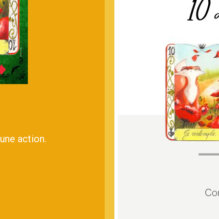
 une action.