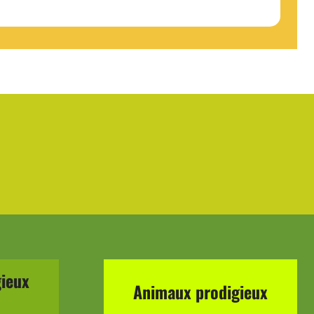
ieux
Animaux prodigieux