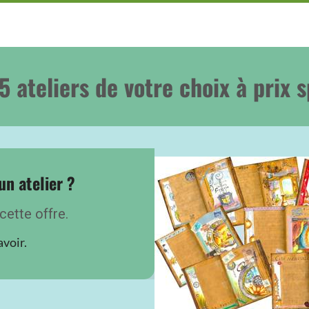
5 ateliers de votre choix à prix s
un atelier ?
cette offre.
avoir.