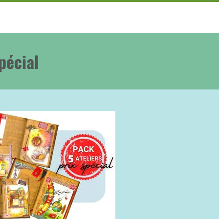
pécial