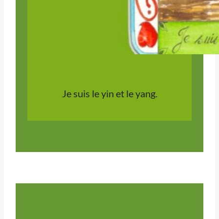
Je suis le yin et le yang.