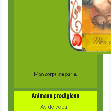
Mon corps me parle.
Animaux prodigieux
As de coeur.