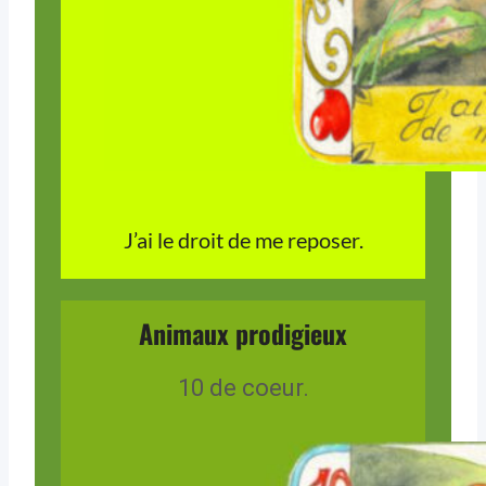
J’ai le droit de me reposer.
Animaux prodigieux
10 de coeur.