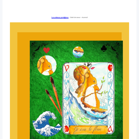
Les animaux prodigieux
– Valet de coeur – écureuil