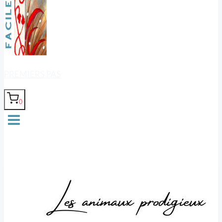
PREMIERS PAS
0