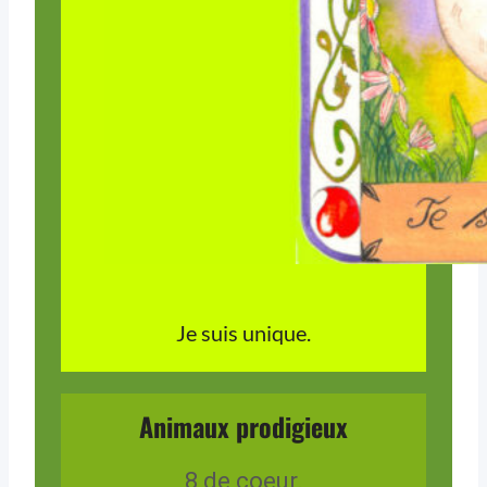
Je suis unique.
Animaux prodigieux
8 de coeur.