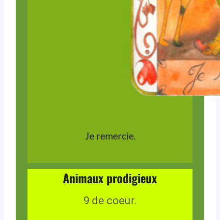
Je remercie.
Animaux prodigieux
9 de coeur.