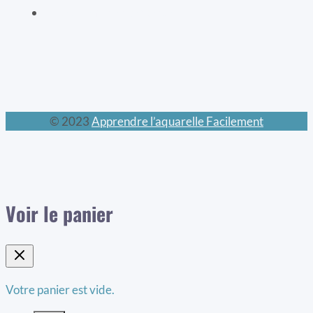
Le calendrier perpétuel
© 2023
Apprendre l’aquarelle Facilement
Voir le panier
Votre panier est vide.