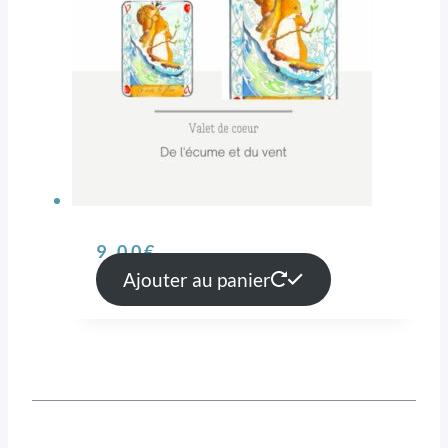
9,00
€
Ajouter au panier