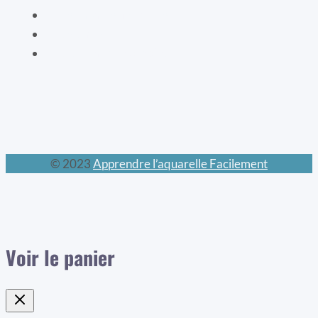
Les mondes féeriques
Les chats
Le calendrier perpétuel
© 2023
Apprendre l’aquarelle Facilement
Voir le panier