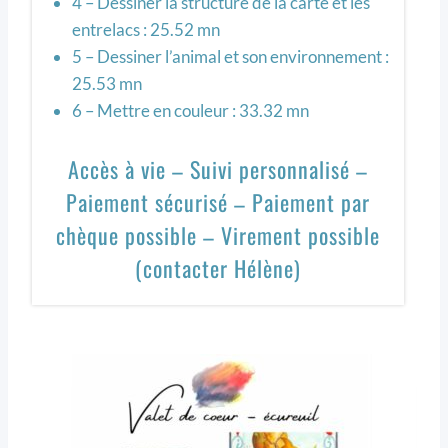
4 – Dessiner la structure de la carte et les
entrelacs : 25.52 mn
5 – Dessiner l’animal et son environnement :
25.53 mn
6 – Mettre en couleur : 33.32 mn
Accès à vie – Suivi personnalisé –
Paiement sécurisé – Paiement par
chèque possible – Virement possible
(contacter Hélène)