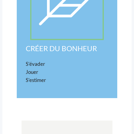
CRÉER DU BONHEUR
S’évader
Jouer
S’estimer