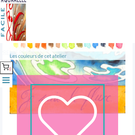
Se laisser porter par tous les
bleus du monde.
PREMIERS PAS
Les couleurs de cet atelier
0