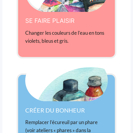
SE FAIRE PLAISIR
Changer les couleurs de l’eau en tons
violets, bleus et gris.
CRÉER DU BONHEUR
Remplacer l’écureuil par un phare
(voir ateliers « phares » dans la