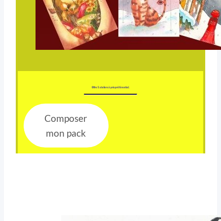
Offre 5 ateliers à prix préférentiel.
Composer
mon pack