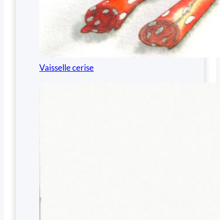
Vaisselle cerise