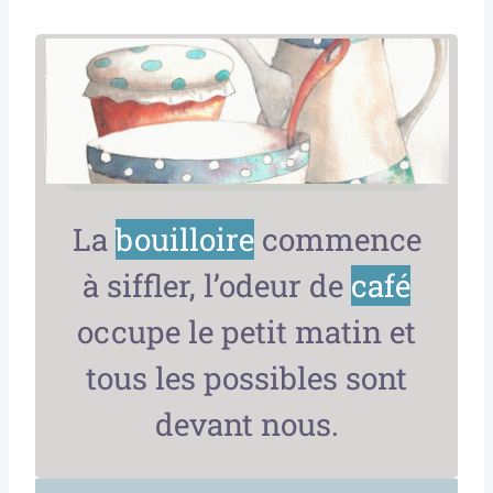
La
bouilloire
commence
à siffler, l’odeur de
café
occupe le petit matin et
tous les possibles sont
devant nous.