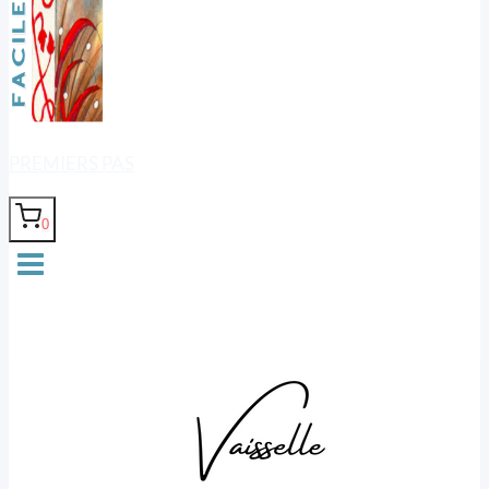
PREMIERS PAS
0