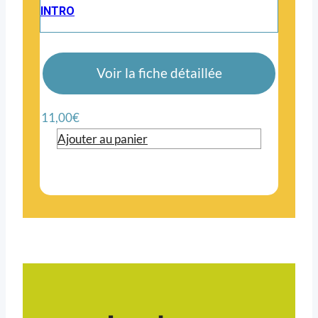
INTRO
Voir la fiche détaillée
11,00
€
Ajouter au panier