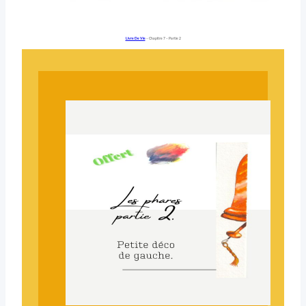
Livre De Vie
– Chapitre 7 – Partie 2