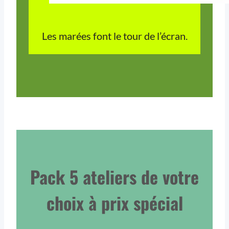
Les marées font le tour de l’écran.
Pack 5 ateliers de votre
choix à prix spécial