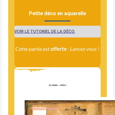
Petite déco en aquarelle
VOIR LE TUTORIEL DE LA DÉCO.
Cette partie est
offerte
: Lancez vous !
LES PHARES – PARTIE 2