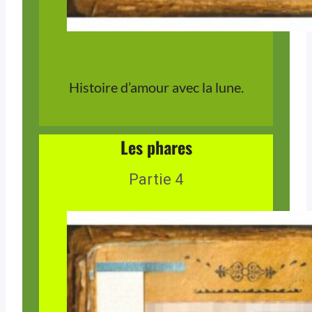
Histoire d’amour avec la lune.
Les phares
Partie 4