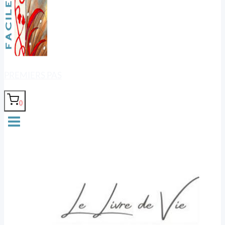
PREMIERS PAS
0