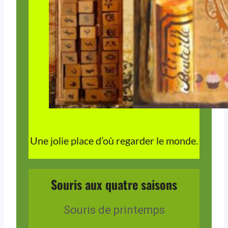
Une jolie place d’où regarder le monde.
Souris aux quatre saisons
Souris de printemps