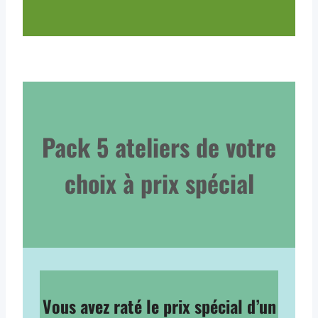
Pack 5 ateliers de votre
choix à prix spécial
Vous avez raté le prix spécial d’un