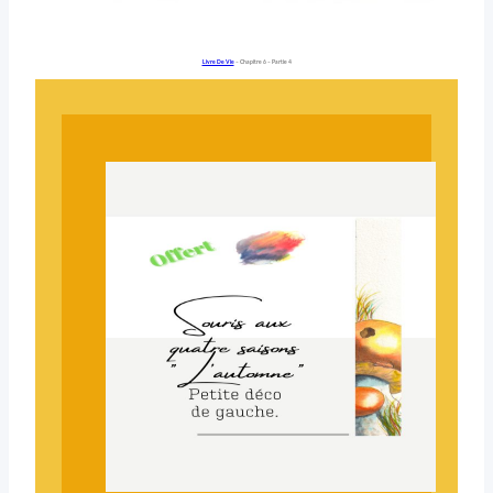
Livre De Vie
– Chapitre 6 – Partie 4