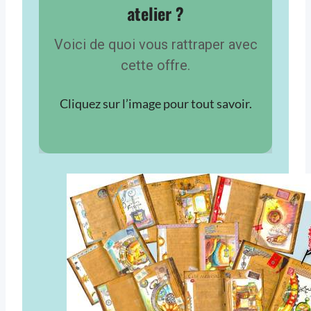
atelier ?
Voici de quoi vous rattraper avec
cette offre.
Cliquez sur l’image pour tout savoir.