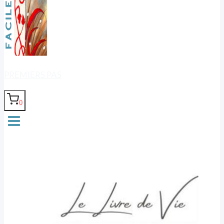
PREMIERS PAS
0