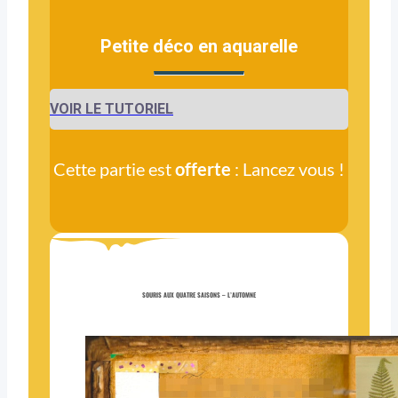
Petite déco en aquarelle
VOIR LE TUTORIEL
Cette partie est
offerte
: Lancez vous !
SOURIS AUX QUATRE SAISONS – L’AUTOMNE