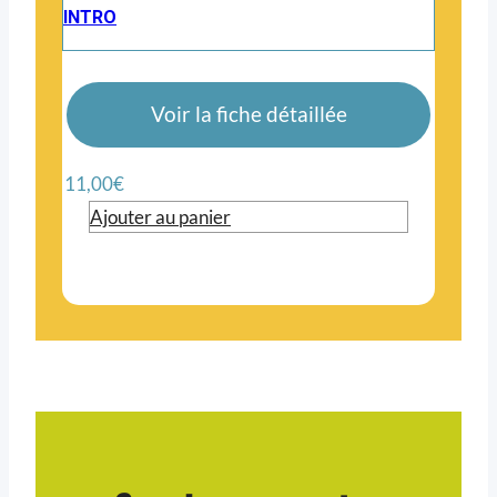
INTRO
Voir la fiche détaillée
11,00
€
Ajouter au panier