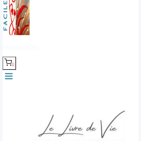
PREMIERS PAS
0