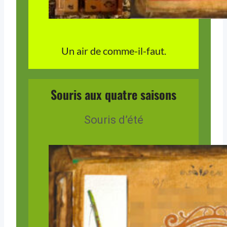
Un air de comme-il-faut.
Souris aux quatre saisons
Souris d’été