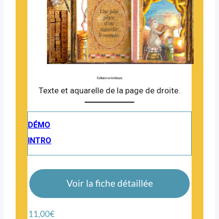
S’affairer en trottinant.
Texte et aquarelle de la page de droite.
DÉMO
INTRO
Voir la fiche détaillée
11,00
€