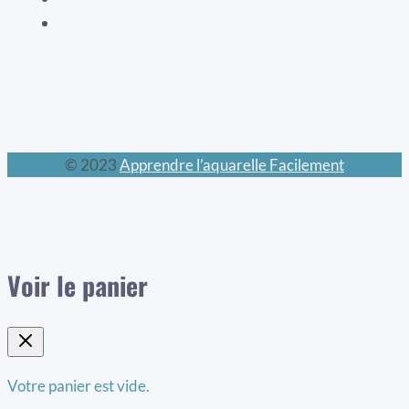
Le calendrier perpétuel
© 2023
Apprendre l’aquarelle Facilement
Voir le panier
Votre panier est vide.