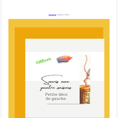
Livre De Vie
– Chapitre 6- Partie 1