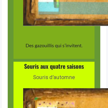
Des gazouillis qui s’invitent.
Souris aux quatre saisons
Souris d’automne