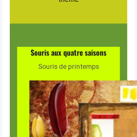
Souris aux quatre saisons
Souris de printemps