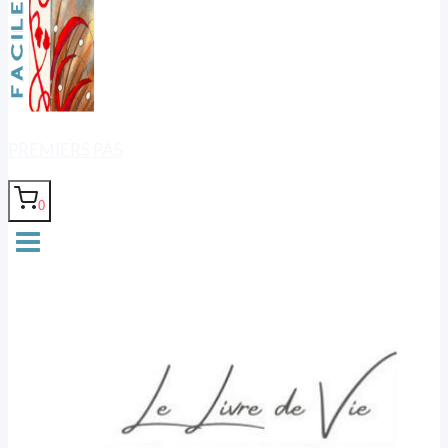
PREMIERS PAS
0