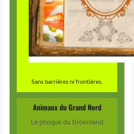
Sans barrières ni frontières.
Animaux du Grand Nord
Le phoque du Groenland