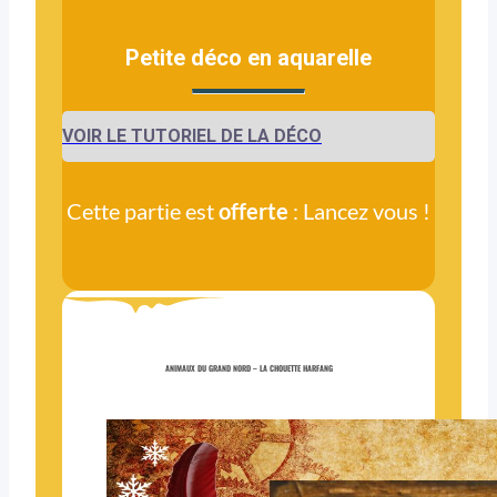
Petite déco en aquarelle
VOIR LE TUTORIEL DE LA DÉCO
Cette partie est
offerte
: Lancez vous !
ANIMAUX DU GRAND NORD – LA CHOUETTE HARFANG