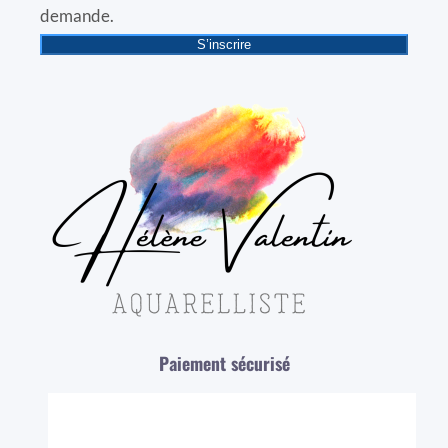
demande.
S’inscrire
Paiement sécurisé