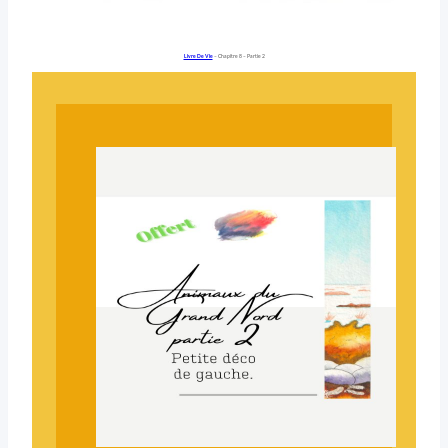
Livre De Vie
– Chapitre 8 – Partie 2