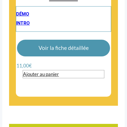
DÉMO
INTRO
Voir la fiche détaillée
11,00
€
Ajouter au panier