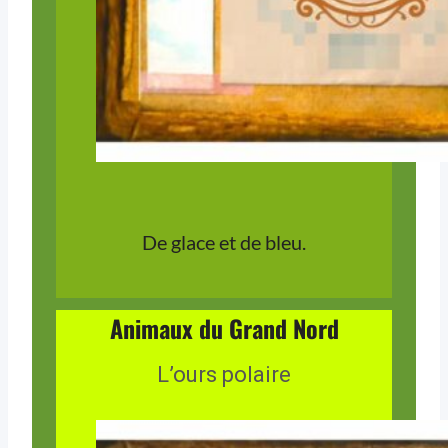
De glace et de bleu.
Animaux du Grand Nord
L’ours polaire