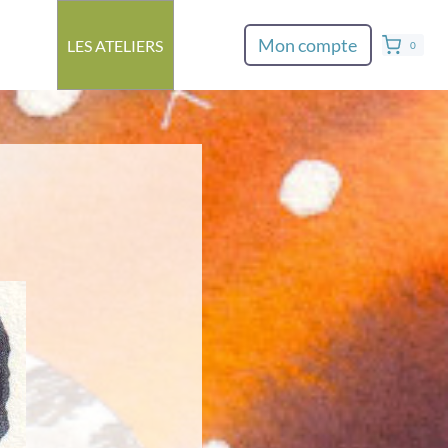
Mon compte
LES ATELIERS
0
»