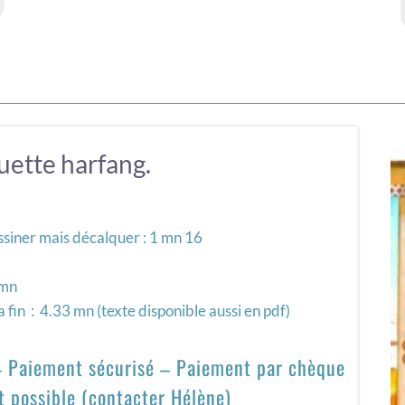
uette harfang.
ssiner mais décalquer : 1 mn 16
 mn
a fin : 4.33 mn (texte disponible aussi en pdf)
 – Paiement sécurisé – Paiement par chèque
t possible (contacter Hélène)