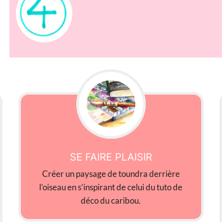
SE FAIRE PLAISIR
Créer un paysage de toundra derrière
l’oiseau en s’inspirant de celui du tuto de
déco du caribou.