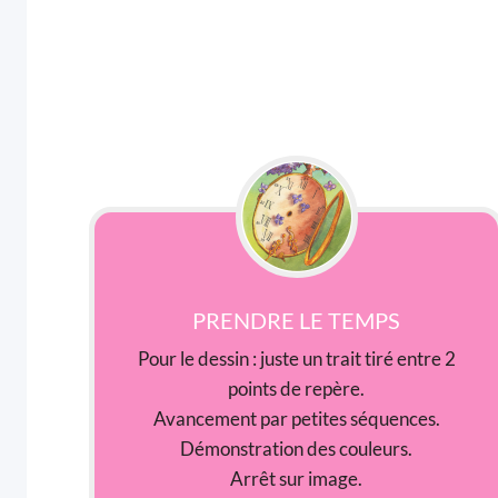
PRENDRE LE TEMPS
Pour le dessin : juste un trait tiré entre 2
points de repère.
Avancement par petites séquences.
Démonstration des couleurs.
Arrêt sur image.