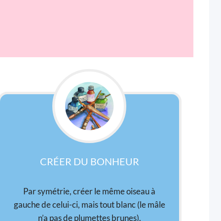
CRÉER DU BONHEUR
Par symétrie, créer le même oiseau à
gauche de celui-ci, mais tout blanc (le mâle
n’a pas de plumettes brunes).