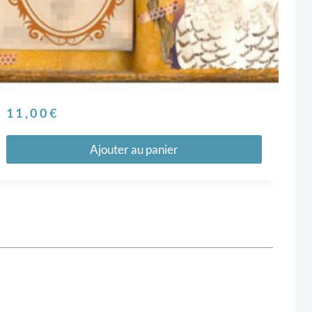
11,00
€
Ajouter au panier