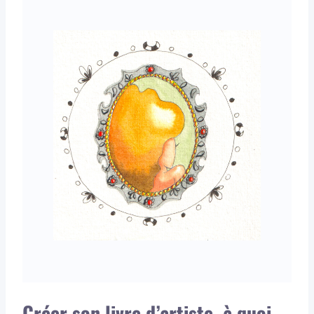
Créer son livre d’artiste, à quoi