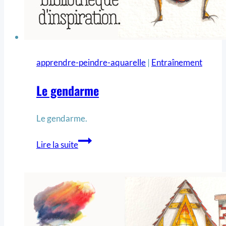
apprendre-peindre-aquarelle
|
Entraînement
Le gendarme
Le gendarme.
Lire la suite