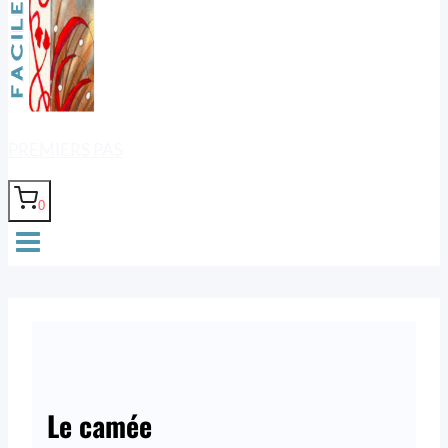
PREMIERS PAS
0
Le camée