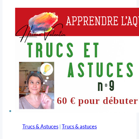
Trucs & Astuces
|
Trucs & astuces