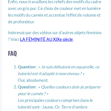
Enfin, nous travaillons les reliefs des motifs du cadre
avec un gris pur. Ce choix de couleur met en lumière
les motifs du camée et accentue l’effet de volume et
de profondeur.
Intéressé par des vidéos sur d’autres objets féminins
? Voici
LA FÉMINITÉ AU XIXe siècle
.
FAQ
Question
:
« Je suis débutant en aquarelle, ce
tutoriel est-il adapté à mon niveau ? »
Oui, absolument.
Question
:
« Quelles couleurs dois-je préparer
pour le camée ? »
Les principales couleurs comprises dans le
tutoriel sont : Jaune, Or, Terre d’ombre