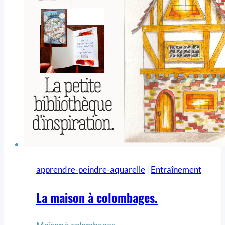
apprendre-peindre-aquarelle
|
Entraînement
La maison à colombages.