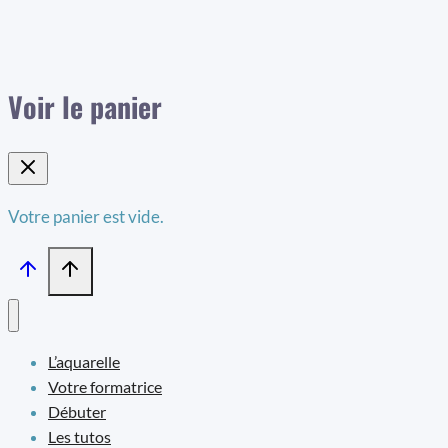
Voir le panier
Votre panier est vide.
L’aquarelle
Votre formatrice
Débuter
Les tutos