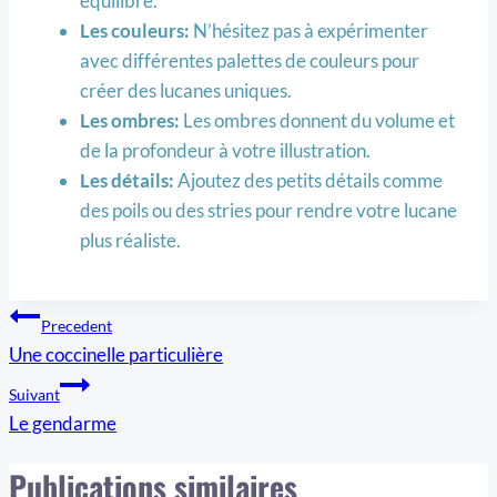
équilibré.
Les couleurs:
N’hésitez pas à expérimenter
avec différentes palettes de couleurs pour
créer des lucanes uniques.
Les ombres:
Les ombres donnent du volume et
de la profondeur à votre illustration.
Les détails:
Ajoutez des petits détails comme
des poils ou des stries pour rendre votre lucane
plus réaliste.
Navigation
Precedent
Une coccinelle particulière
de
Suivant
l’article
Le gendarme
Publications similaires