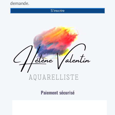
demande.
S’inscrire
Paiement sécurisé