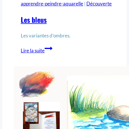
apprendre-peindre-aquarelle
|
Découverte
Les bleus
Les variantes d’ombres.
Lire la suite