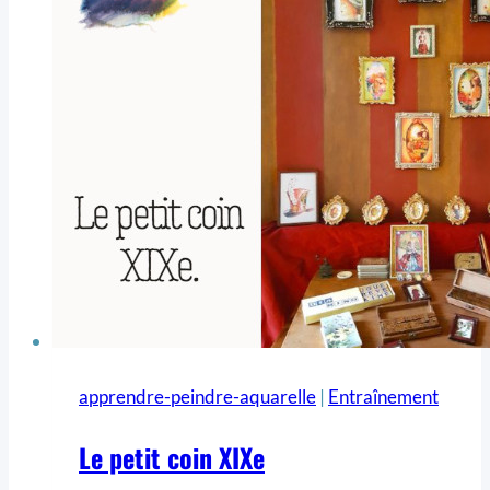
apprendre-peindre-aquarelle
|
Entraînement
Le petit coin XIXe