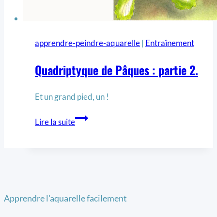
apprendre-peindre-aquarelle
|
Entraînement
Quadriptyque de Pâques : partie 2.
Et un grand pied, un !
Lire la suite
Apprendre l'aquarelle facilement