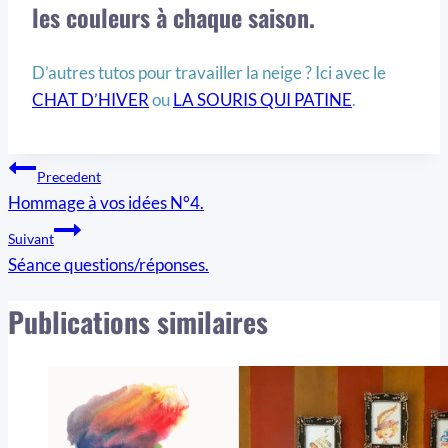
les couleurs à chaque saison.
D’autres tutos pour travailler la neige ? Ici avec le
CHAT D’HIVER
ou
LA SOURIS QUI PATINE
.
Navigation
Precedent
Hommage à vos idées N°4.
de
Suivant
l’article
Séance questions/réponses.
Publications similaires