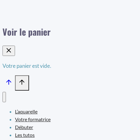
Voir le panier
Votre panier est vide.
L’aquarelle
Votre formatrice
Débuter
Les tutos