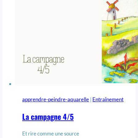
apprendre-peindre-aquarelle
|
Entraînement
La campagne 4/5
Et rire comme une source