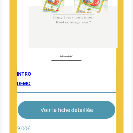
Réel ou imaginaire ?
INTRO
DEMO
Voir la fiche détaillée
9,00
€