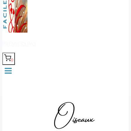
PREMIERS PAS
0