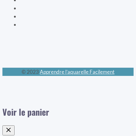
Les mondes féeriques
Les chats
Le calendrier perpétuel
© 2023
Apprendre l’aquarelle Facilement
Voir le panier