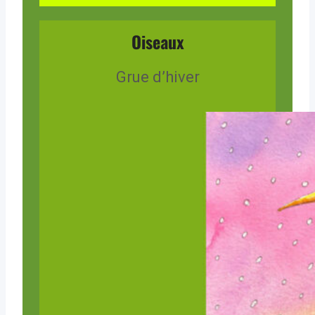
Oiseaux
Grue d’hiver