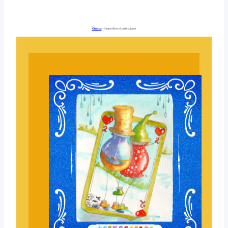
Oiseaux
– Simply Birds et carte à jouer