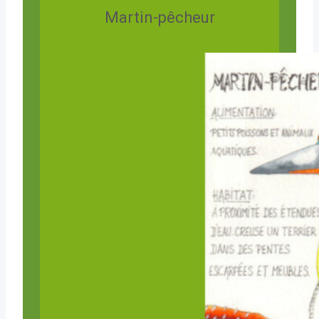
Martin-pêcheur