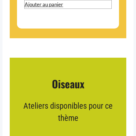
Ajouter au panier
Oiseaux
Ateliers disponibles pour ce
thème