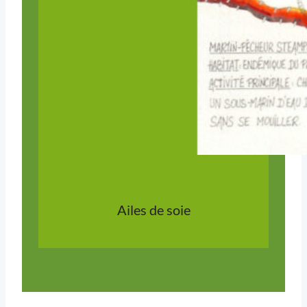
Ailes de soie