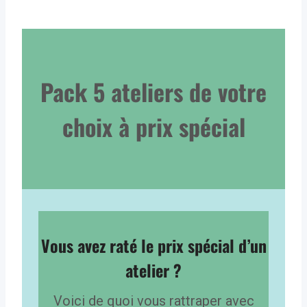
Pack 5 ateliers de votre
choix à prix spécial
Vous avez raté le prix spécial d’un
atelier ?
Voici de quoi vous rattraper avec