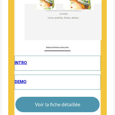
Quelques fanfreluches couleur prairie.
INTRO
DEMO
Voir la fiche détaillée