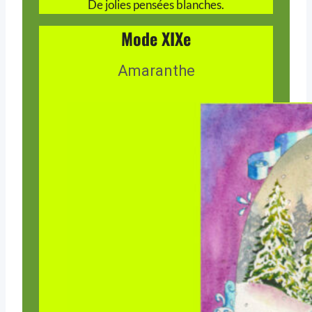
De jolies pensées blanches.
Mode XIXe
Amaranthe