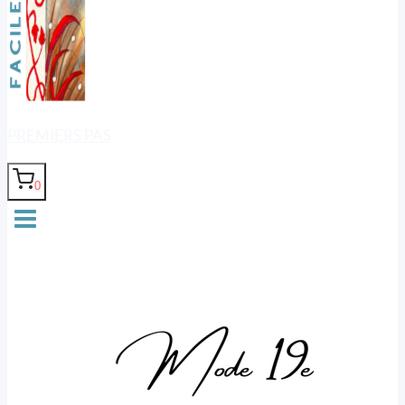
PREMIERS PAS
0