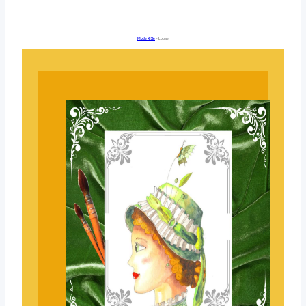
Mode XIXe
– Louise