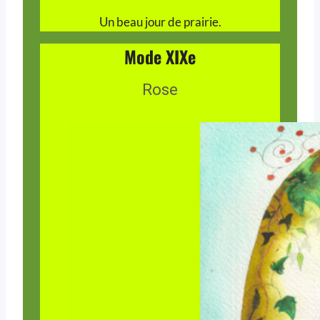
Un beau jour de prairie.
Mode XIXe
Rose