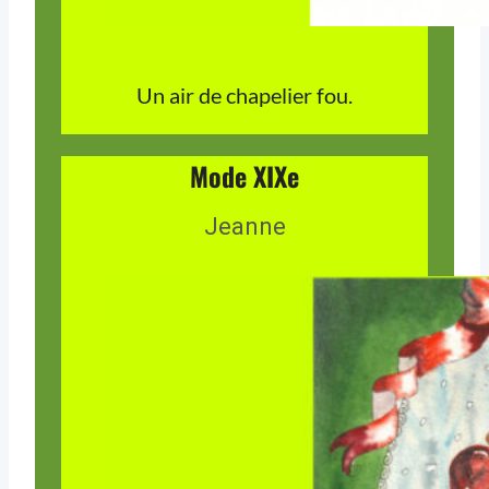
Un air de chapelier fou.
Mode XIXe
Jeanne