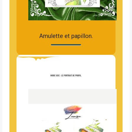
Amulette et papillon.
MODE XIXE : LE PORTRAIT DE PROFIL.