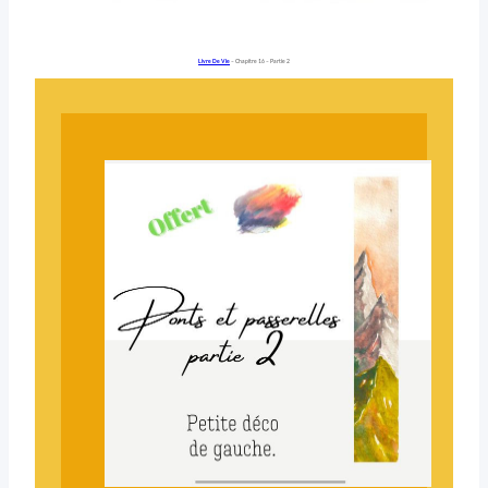
Livre De Vie
– Chapitre 16 – Partie 2