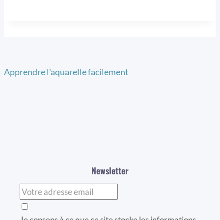
Apprendre l'aquarelle facilement
Newsletter
Je consens à ce que ce site stocke les informations