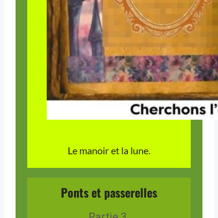
Le manoir et la lune.
Ponts et passerelles
Partie 3.