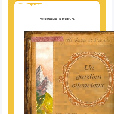
PONTS ET PASSERELLES : LES HUTTE ET L’À-PIC.