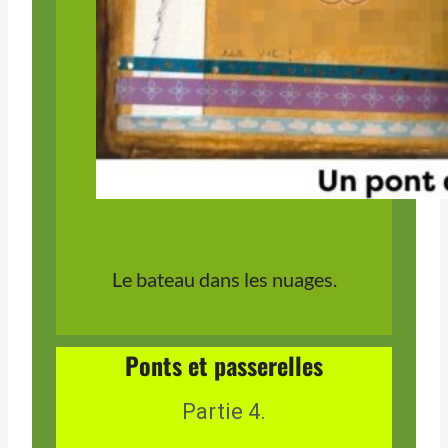
Le bateau dans les nuages.
Ponts et passerelles
Partie 4.