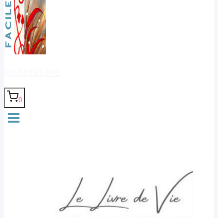
PREMIERS PAS
0