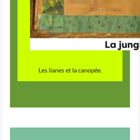
Les lianes et la canopée.