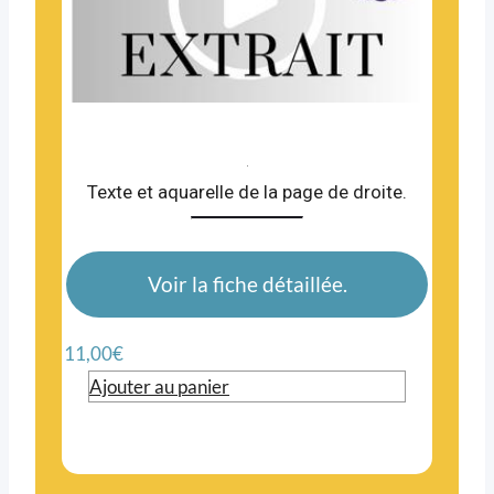
.
Texte et aquarelle de la page de droite.
Voir la fiche détaillée.
11,00
€
Ajouter au panier