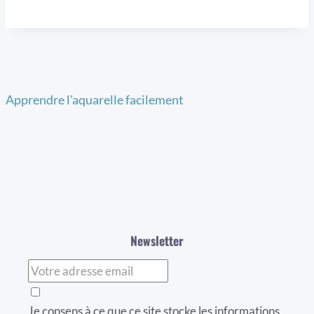
Apprendre l'aquarelle facilement
Newsletter
Je consens à ce que ce site stocke les informations