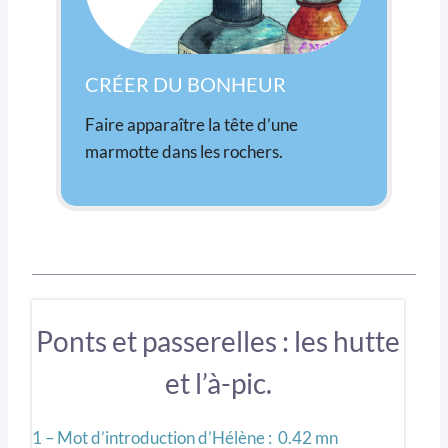
CRÉER DU BONHEUR
Faire apparaître la tête d’une
marmotte dans les rochers.
Ponts et passerelles : les hutte
et l’à-pic.
1 – Mot d’introduction d’Hélène : 0.42 mn