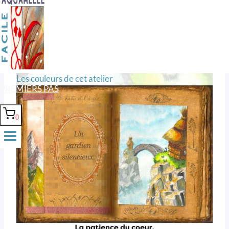
Texte et aquarelle
Les couleurs de cet atelier
PREMIERS PAS
0