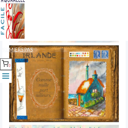
Les couleurs de cet atelier
PREMIERS PAS
0