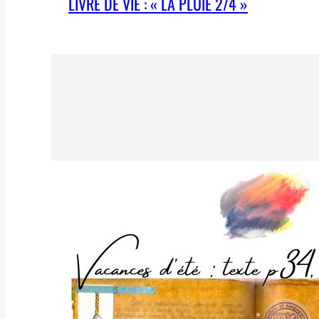
LIVRE DE VIE : « LA PLUIE 2/4 »