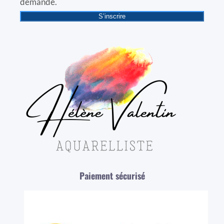
demande.
S’inscrire
Paiement sécurisé