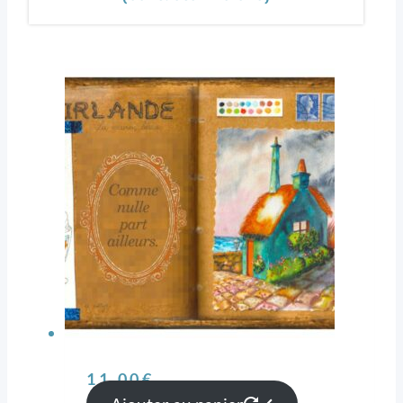
11,00
€