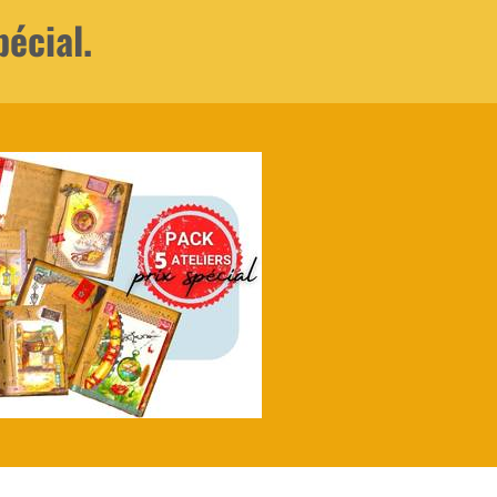
pécial.