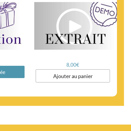
8,00
€
lée
Ajouter au panier