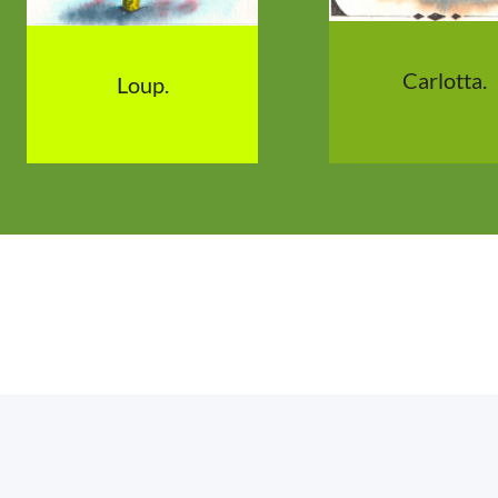
Carlotta.
Loup.