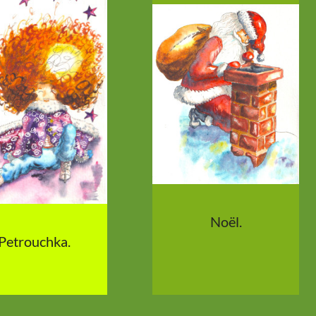
Noël.
Petrouchka.