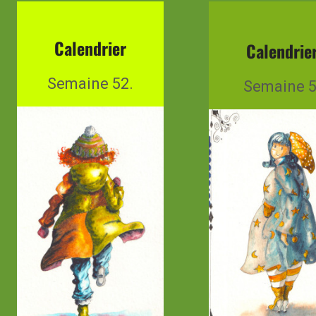
Calendrier
Calendrie
Semaine 52.
Semaine 5