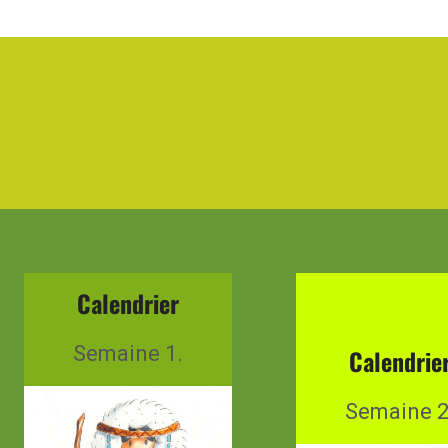
Calendrier
Semaine 1.
Calendrie
Semaine 2