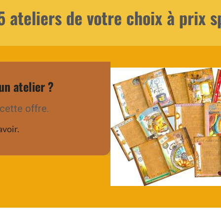
 ateliers de votre choix à prix s
un atelier ?
cette offre.
avoir.