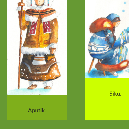
Siku.
Aputik.