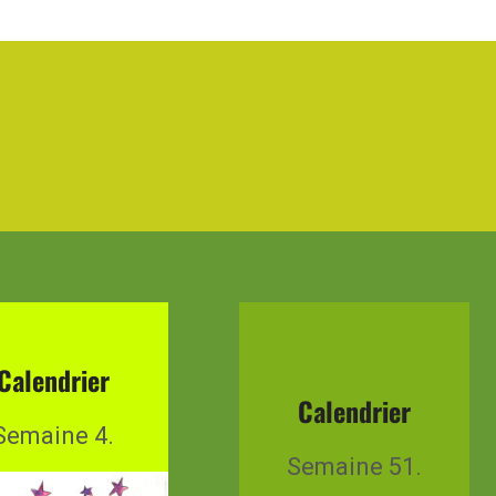
Calendrier
Calendrier
Semaine 4.
Semaine 51.