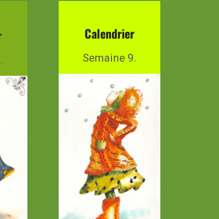
Calendrier
r
Semaine 9.
.