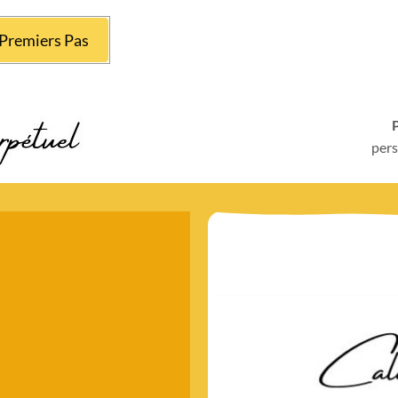
Premiers Pas
P
pers