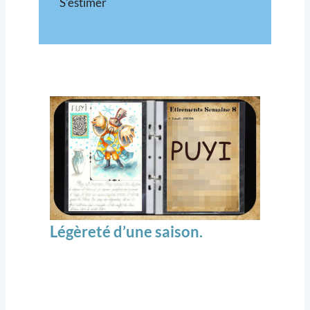
S’estimer
Légèreté d’une saison.