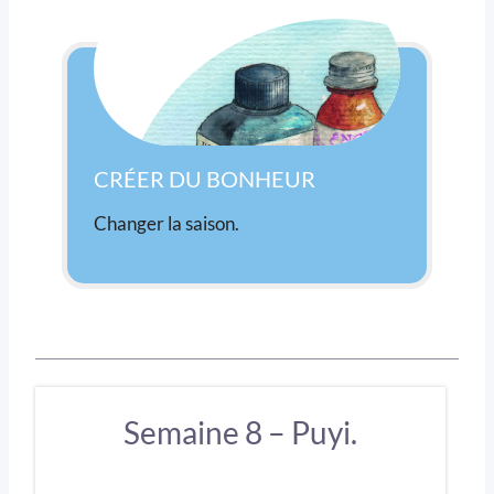
CRÉER DU BONHEUR
Changer la saison.
Semaine 8 – Puyi.