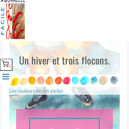
PREMIERS PAS
Un hiver et trois flocons.
0
Les couleurs de cet atelier