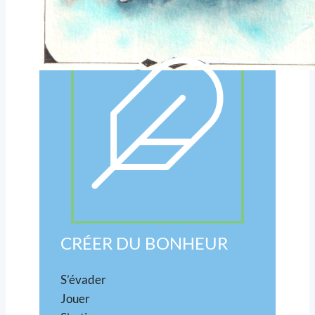
CRÉER DU BONHEUR
S’évader
Jouer