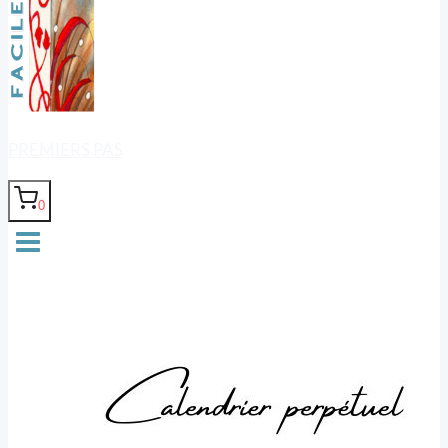
PREMIERS PAS
0