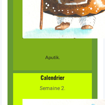
Aputik.
Calendrier
Semaine 2.