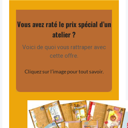
Vous avez raté le prix spécial d’un
atelier ?
Voici de quoi vous rattraper avec
cette offre.
Cliquez sur l’image pour tout savoir.