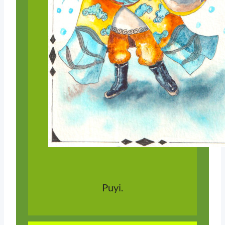
Puyi.