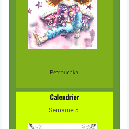
Petrouchka.
Calendrier
Semaine 5.