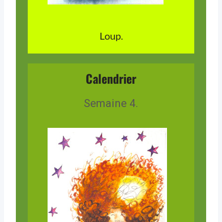
Loup.
Calendrier
Semaine 4.