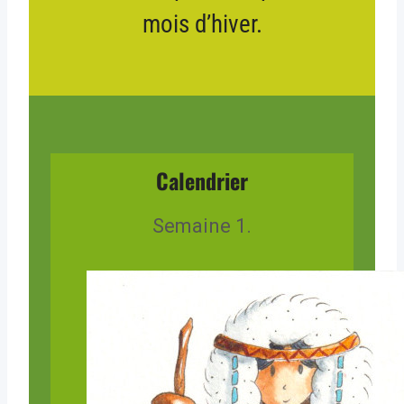
mois d’hiver.
Calendrier
Semaine 1.