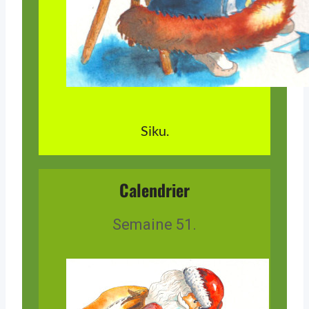
Siku.
Calendrier
Semaine 51.