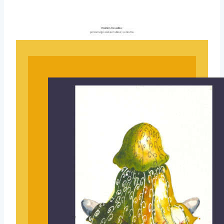
Position travaillée
:
personnage assis en tailleur, vu de dos.