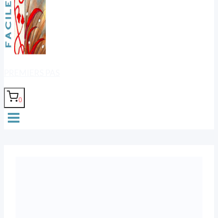
PREMIERS PAS
0