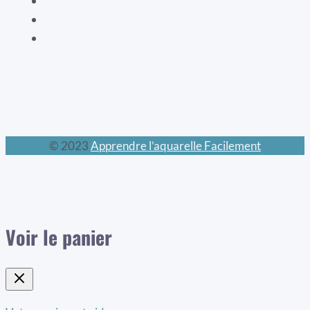
Les mondes féeriques
Les chats
Le calendrier perpétuel
© 2023
Apprendre l’aquarelle Facilement
Voir le panier