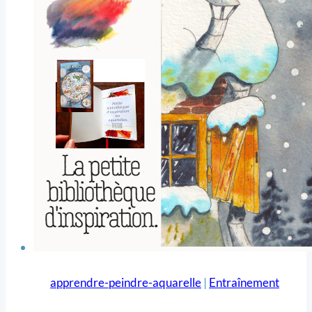
apprendre-peindre-aquarelle
|
Entraînement