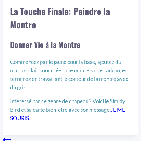
La Touche Finale: Peindre la
Montre
Donner Vie à la Montre
Commencez par le jaune pour la base, ajoutez du
marron clair pour créer une ombre sur le cadran, et
terminez en travaillant le contour de la montre avec
du gris.
Intéressé par ce genre de chapeau ? Voici le Simply
Bird et sa carte bien-être avec son message
JE ME
SOURIS.