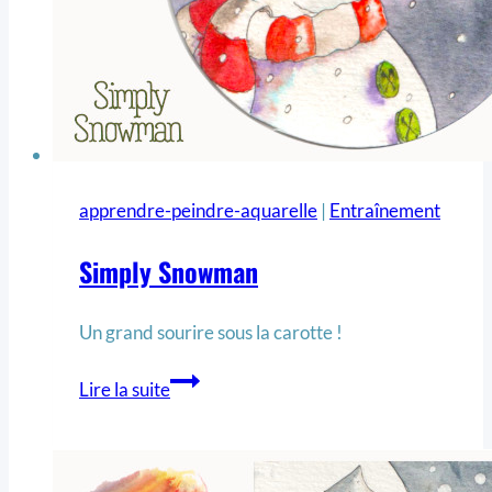
apprendre-peindre-aquarelle
|
Entraînement
Simply Snowman
Un grand sourire sous la carotte !
Lire la suite