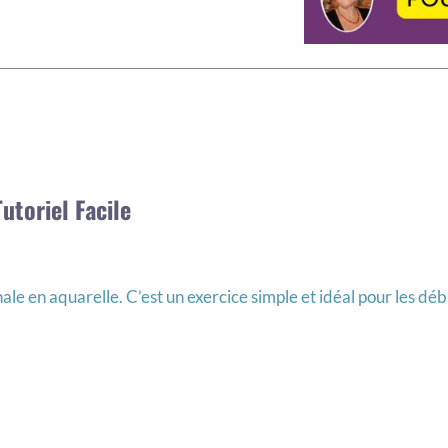
utoriel Facile
le en aquarelle. C’est un exercice simple et idéal pour les déb