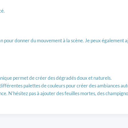
cé.
lan pour donner du mouvement à la scène. Je peux également a
nique permet de créer des dégradés doux et naturels.
différentes palettes de couleurs pour créer des ambiances au
rence. N’hésitez pas à ajouter des feuilles mortes, des champign