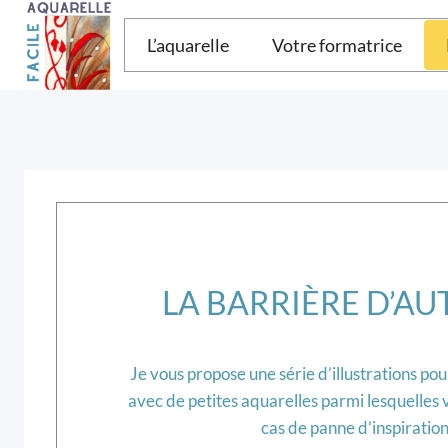
Aller
au
L’aquarelle
Votre formatrice
contenu
LA BARRIÈRE D’A
Je vous propose une série d’illustrations po
avec de petites aquarelles parmi lesquelles 
cas de panne d’inspiration