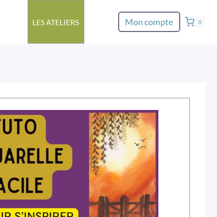
Mon compte
LES ATELIERS
0