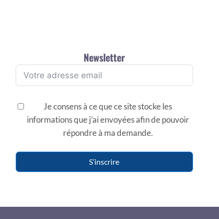
Newsletter
Je consens à ce que ce site stocke les
informations que j’ai envoyées afin de pouvoir
répondre à ma demande.
S’inscrire