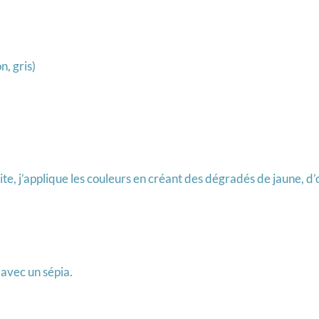
, gris)
te, j’applique les couleurs en créant des dégradés de jaune, d’
s avec un sépia.