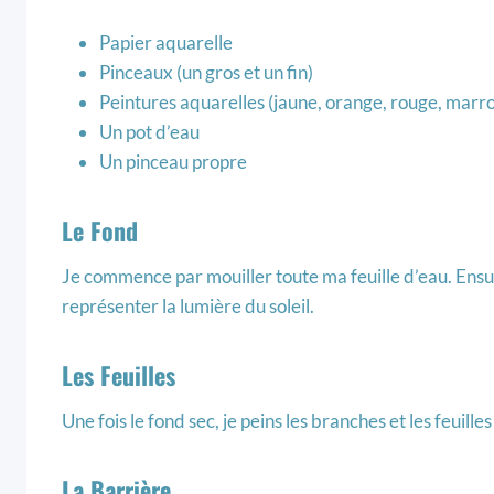
Papier aquarelle
Pinceaux (un gros et un fin)
Peintures aquarelles (jaune, orange, rouge, marron
Un pot d’eau
Un pinceau propre
Le Fond
Je commence par mouiller toute ma feuille d’eau. Ensui
représenter la lumière du soleil.
Les Feuilles
Une fois le fond sec, je peins les branches et les feuille
La Barrière