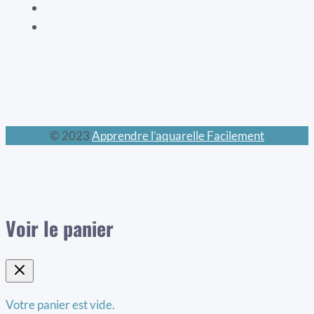
Les chats
Le calendrier perpétuel
© 2023
Apprendre l’aquarelle Facilement
Voir le panier
Votre panier est vide.