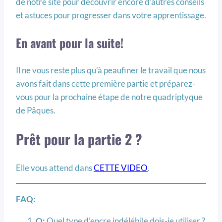
de notre site pour découvrir encore d’autres conseils
et astuces pour progresser dans votre apprentissage.
En avant pour la suite!
Il ne vous reste plus qu’à peaufiner le travail que nous
avons fait dans cette première partie et préparez-
vous pour la prochaine étape de notre quadriptyque
de Pâques.
Prêt pour la partie 2 ?
Elle vous attend dans
CETTE VIDEO
.
FAQ:
Q:
Quel type d’encre indélébile dois-je utiliser ?