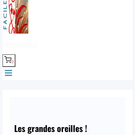
PREMIERS PAS
0
Les grandes oreilles !