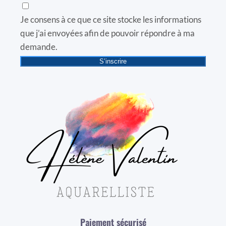
Je consens à ce que ce site stocke les informations
que j’ai envoyées afin de pouvoir répondre à ma
demande.
S’inscrire
Paiement sécurisé