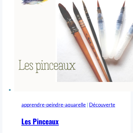
apprendre-peindre-aquarelle
|
Découverte
Les Pinceaux