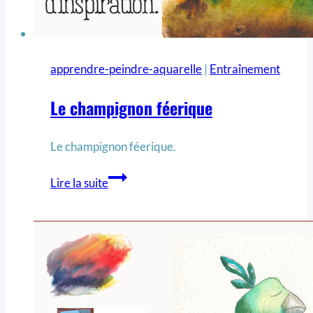
apprendre-peindre-aquarelle
|
Entraînement
Le champignon féerique
Le champignon féerique.
Lire la suite