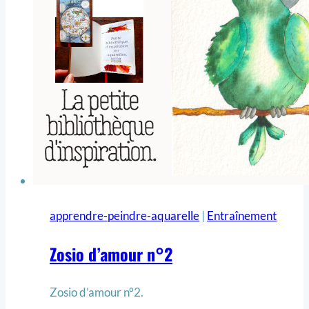
apprendre-peindre-aquarelle
|
Entraînement
Zosio d’amour n°2
Zosio d’amour n°2.