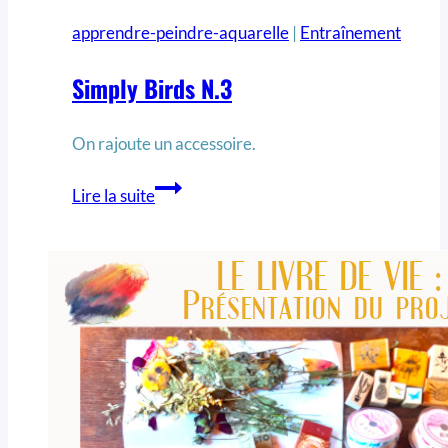
apprendre-peindre-aquarelle
|
Entraînement
Simply Birds N.3
On rajoute un accessoire.
Lire la suite