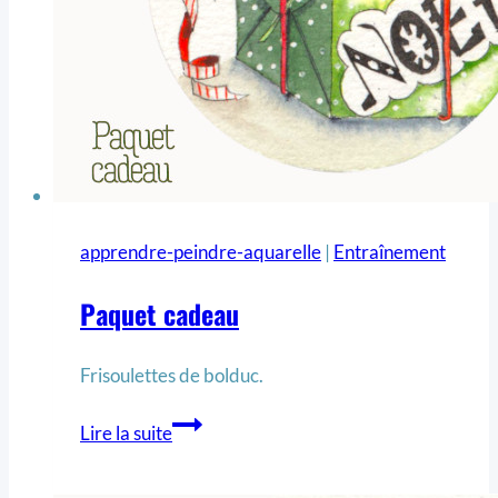
apprendre-peindre-aquarelle
|
Entraînement
Paquet cadeau
Frisoulettes de bolduc.
Lire la suite