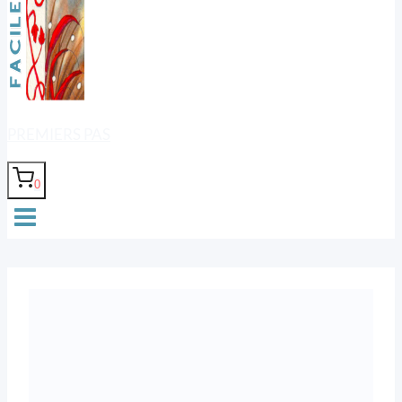
PREMIERS PAS
0