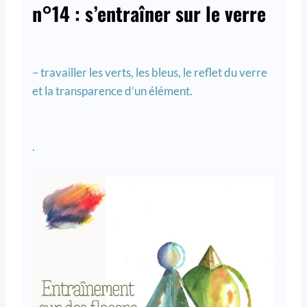
n°14 : s’entraîner sur le verre
– travailler les verts, les bleus, le reflet du verre
et la transparence d’un élément.
.