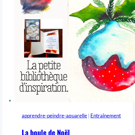
apprendre-peindre-aquarelle
|
Entraînement
La boule de Noël