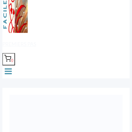
PREMIERS PAS
0