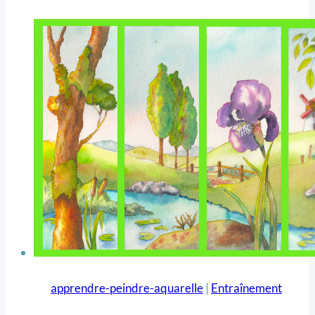
apprendre-peindre-aquarelle
|
Entraînement