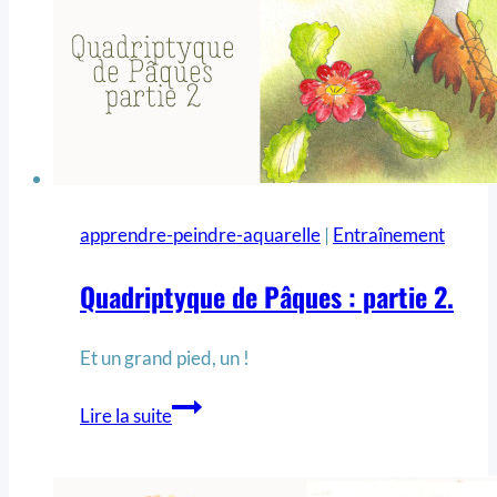
apprendre-peindre-aquarelle
|
Entraînement
Quadriptyque de Pâques : partie 2.
Et un grand pied, un !
Lire la suite