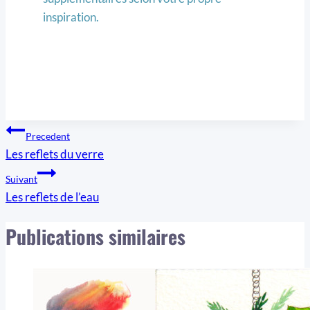
inspiration.
Navigation
Precedent
Les reflets du verre
de
Suivant
l’article
Les reflets de l’eau
Publications similaires