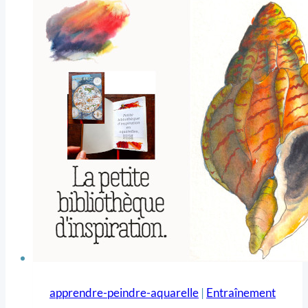
apprendre-peindre-aquarelle
|
Entraînement