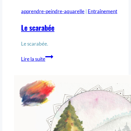
apprendre-peindre-aquarelle
|
Entraînement
Le scarabée
Le scarabée.
Lire la suite