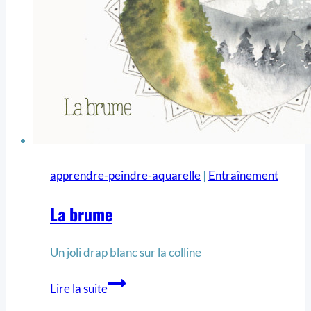
apprendre-peindre-aquarelle
|
Entraînement
La brume
Un joli drap blanc sur la colline
Lire la suite