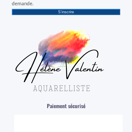
demande.
S’inscrire
Paiement sécurisé