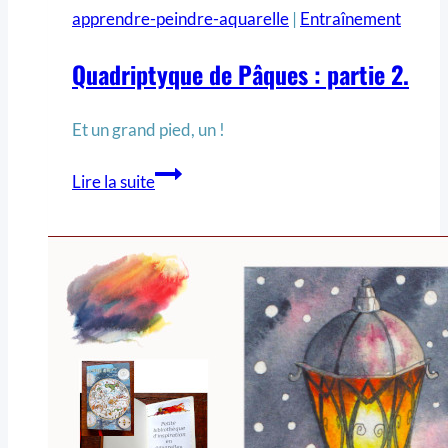
apprendre-peindre-aquarelle
|
Entraînement
Quadriptyque de Pâques : partie 2.
Et un grand pied, un !
Lire la suite