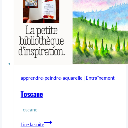
apprendre-peindre-aquarelle
|
Entraînement
Toscane
Toscane
Lire la suite