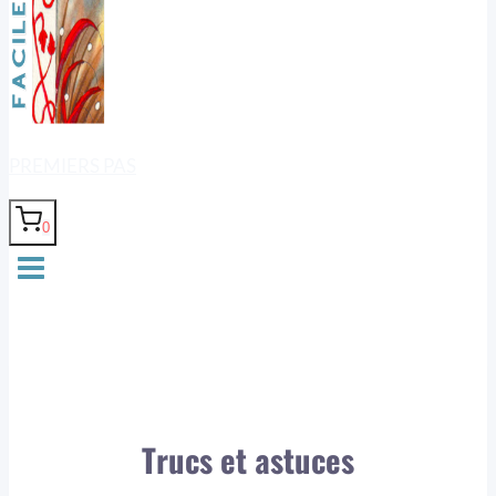
PREMIERS PAS
0
Trucs et astuces