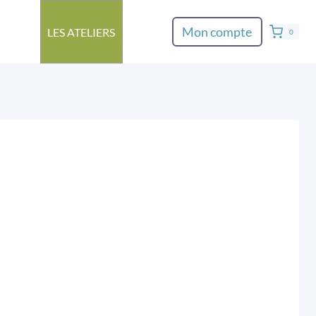
Mon compte
LES ATELIERS
0