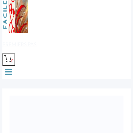
PREMIERS PAS
0