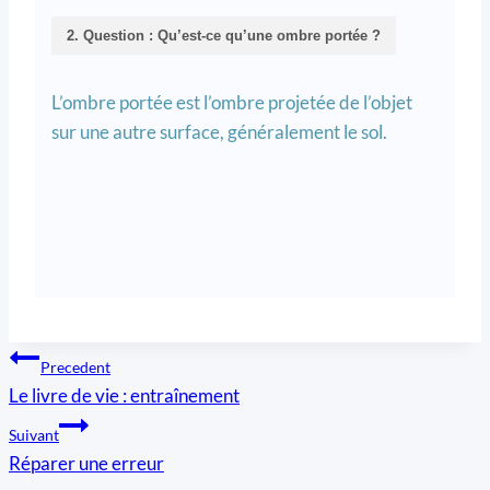
2. Question : Qu’est-ce qu’une ombre portée ?
L’ombre portée est l’ombre projetée de l’objet
sur une autre surface, généralement le sol.
Navigation
Precedent
Le livre de vie : entraînement
de
Suivant
l’article
Réparer une erreur