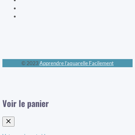
Les chats
Le calendrier perpétuel
© 2023
Apprendre l’aquarelle Facilement
Voir le panier