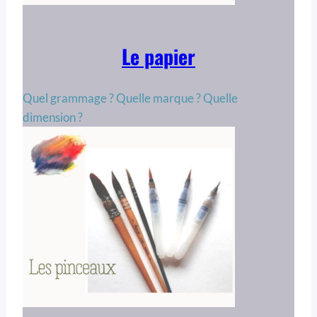
Le papier
Quel grammage ? Quelle marque ? Quelle
dimension ?