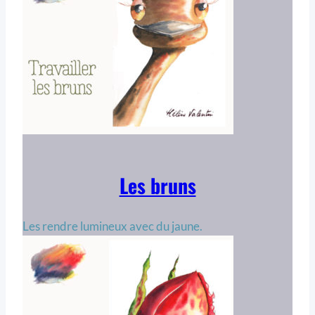
Les bruns
Les rendre lumineux avec du jaune.