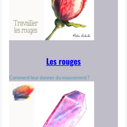
Les rouges
Comment leur donner du mouvement ?