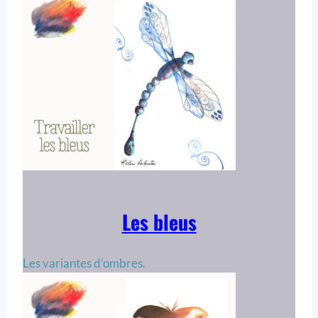
Les bleus
Les variantes d’ombres.