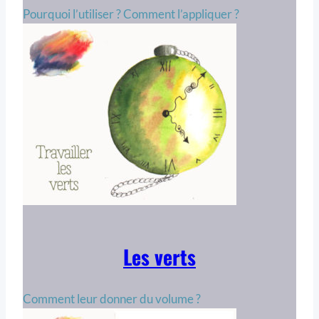
Pourquoi l’utiliser ? Comment l’appliquer ?
Les verts
Comment leur donner du volume ?