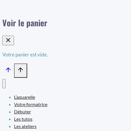
Voir le panier
Votre panier est vide.
L’aquarelle
Votre formatrice
Débuter
Les tutos
Les ateliers