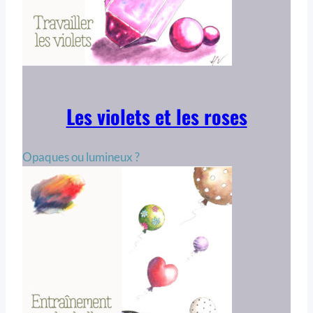
Les violets et les roses
Opaques ou lumineux ?