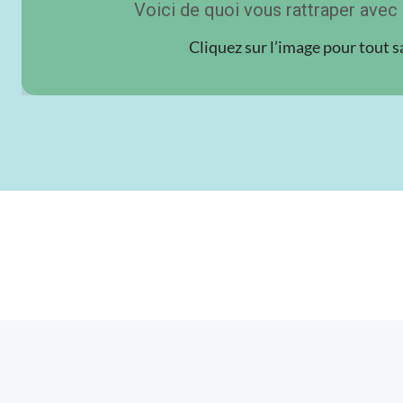
Voici de quoi vous rattraper avec 
Cliquez sur l’image pour tout s