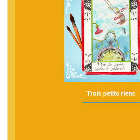
Trois petits riens