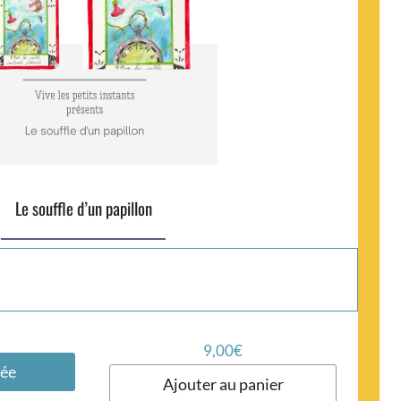
Le souffle d’un papillon
9,00
€
lée
Ajouter au panier