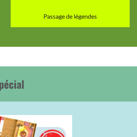
Passage de légendes
pécial