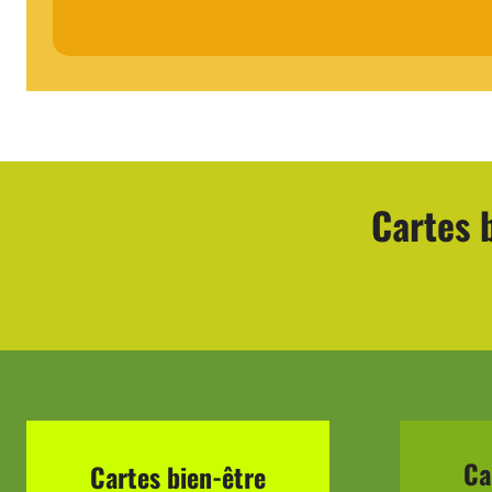
Cartes b
Ca
Cartes bien-être