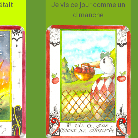
était
Je vis ce jour comme un
dimanche