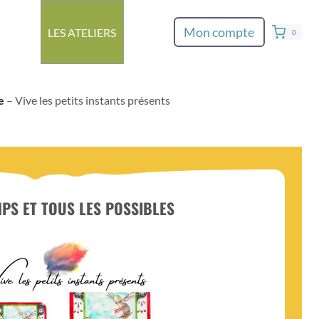
Mon compte
LES ATELIERS
0
e
– Vive les petits instants présents
MPS ET TOUS LES POSSIBLES