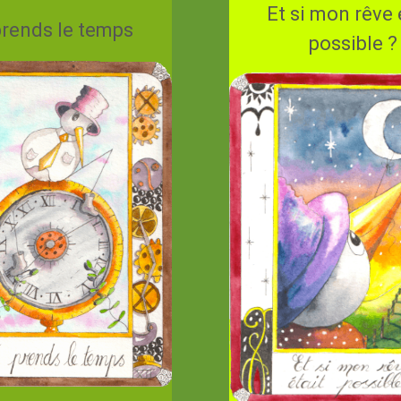
Et si mon rêve 
prends le temps
possible ?