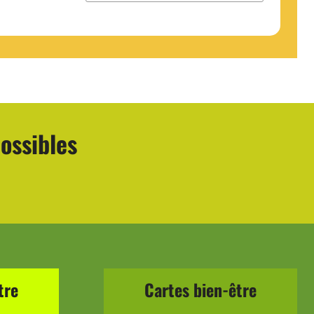
possibles
tre
Cartes bien-être