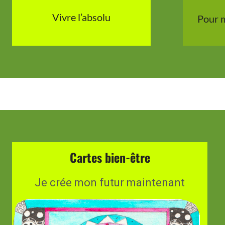
Vivre l’absolu
Pour m
Cartes bien-être
Je crée mon futur maintenant