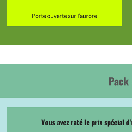
Porte ouverte sur l’aurore
Pack 
Vous avez raté le prix spécial d’