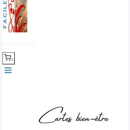
PREMIERS PAS
0