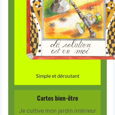
Simple et déroutant
Cartes bien-être
Je cultive mon jardin intérieur