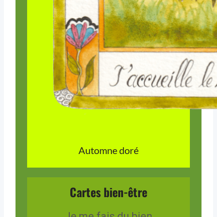
Automne doré
Cartes bien-être
Je me fais du bien