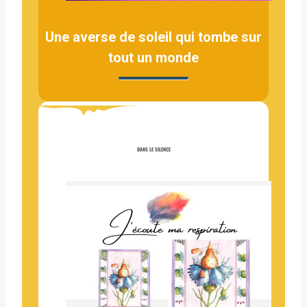
Une averse de soleil qui tombe sur
tout un monde
DANS LE SILENCE