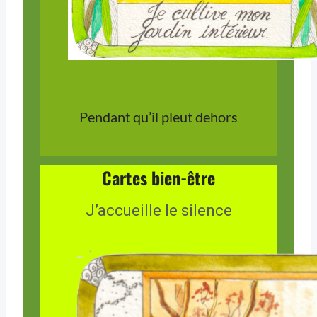
Pendant qu’il pleut dehors
Cartes bien-être
J’accueille le silence