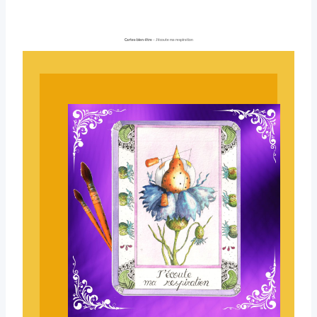
Cartes-bien-être
– J’écoute ma respiration