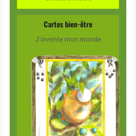
Cartes bien-être
J’invente mon monde