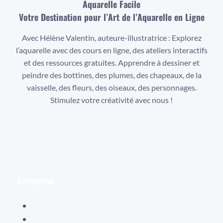
Aquarelle Facile
Votre Destination pour l’Art de l’Aquarelle en Ligne
Avec Hélène Valentin, auteure-illustratrice : Explorez
l’aquarelle avec des cours en ligne, des ateliers interactifs
et des ressources gratuites. Apprendre à dessiner et
peindre des bottines, des plumes, des chapeaux, de la
vaisselle, des fleurs, des oiseaux, des personnages.
Stimulez votre créativité avec nous !
Facebook
Instagram
YouTube
Entreprise
Hélène Valentin
Éditions Cybellune