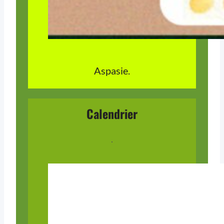
Aspasie.
Calendrier
.