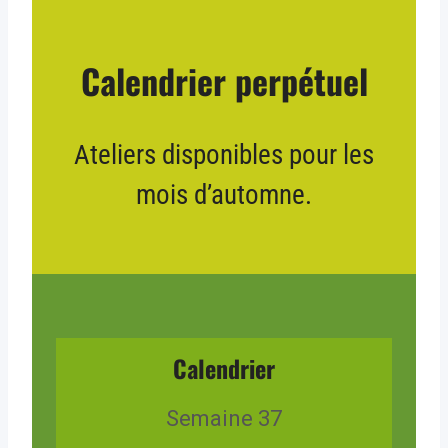
Calendrier perpétuel
Ateliers disponibles pour les
mois d’automne.
Calendrier
Semaine 37