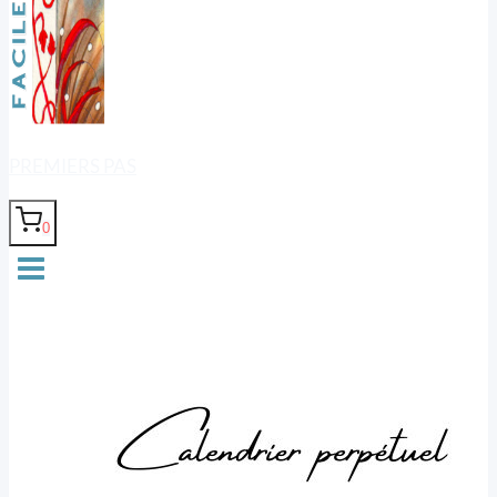
PREMIERS PAS
0