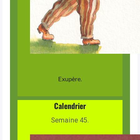
Exupère.
Calendrier
Semaine 45.