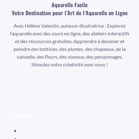
Aquarelle Facile
Votre Destination pour l’Art de l’Aquarelle en Ligne
Avec Hélène Valentin, auteure-illustratrice : Explorez
l’aquarelle avec des cours en ligne, des ateliers interactifs
et des ressources gratuites. Apprendre à dessiner et
peindre des bottines, des plumes, des chapeaux, de la
vaisselle, des fleurs, des oiseaux, des personnages.
Stimulez votre créativité avec nous !
Facebook
Instagram
YouTube
Entreprise
Hélène Valentin
Éditions Cybellune