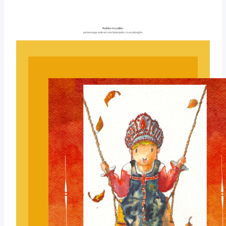
Position travaillée
:
personnage assis sur une balançoire, vu en plongée.