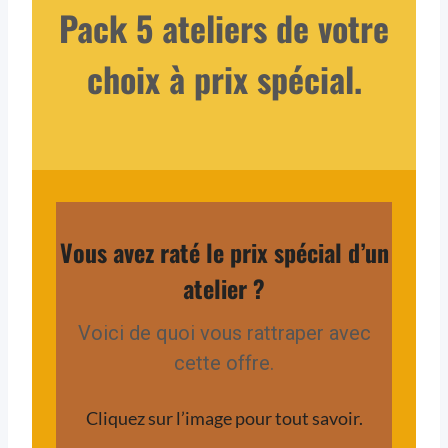
Pack 5 ateliers de votre
choix à prix spécial.
Vous avez raté le prix spécial d’un
atelier ?
Voici de quoi vous rattraper avec
cette offre.
Cliquez sur l’image pour tout savoir.