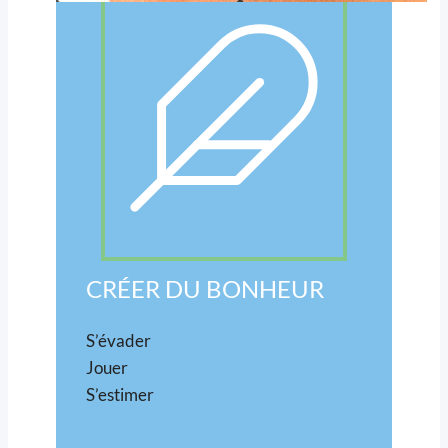
CRÉER DU BONHEUR
S’évader
Jouer
S’estimer