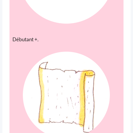
Débutant +.