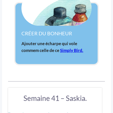
CRÉER DU BONHEUR
Ajouter une écharpe qui vole
commem celle de ce
Simply Bird.
Semaine 41 – Saskia.