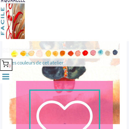
Automne boréal.
PREMIERS PAS
Les couleurs de cet atelier
0