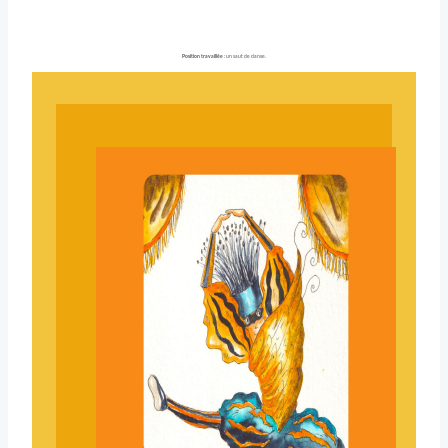
Position travaillée
: un saut de danse.