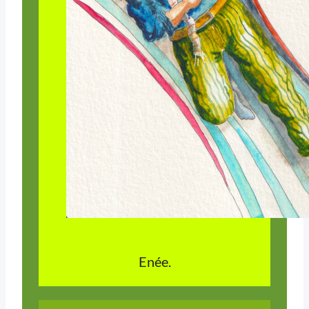
Enée.