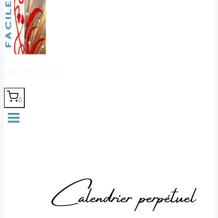
PREMIERS PAS
0