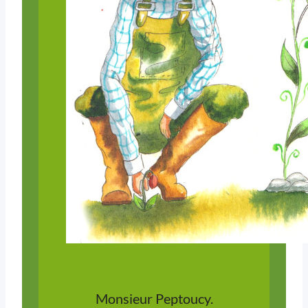
Monsieur Peptoucy.