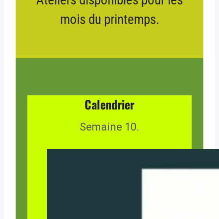
mois du printemps.
Calendrier
Semaine 10.