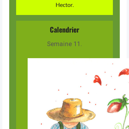
Hector.
Calendrier
Semaine 11.