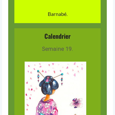
Barnabé.
Calendrier
Semaine 19.