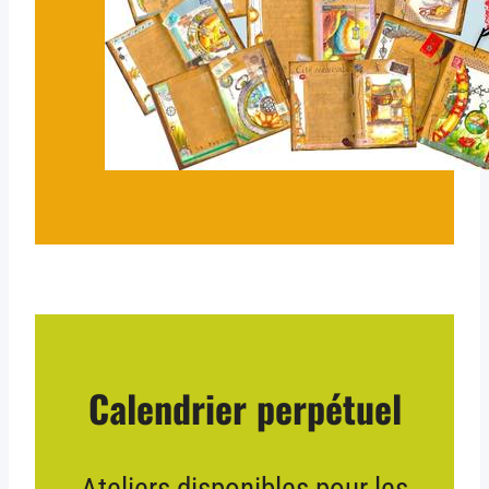
Calendrier perpétuel
Ateliers disponibles pour les