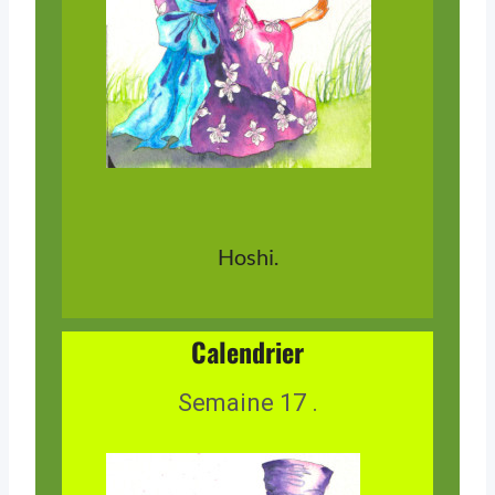
Hoshi.
Calendrier
Semaine 17 .