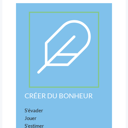
CRÉER DU BONHEUR
S’évader
Jouer
S’estimer