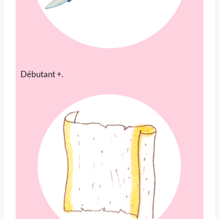
Débutant +.