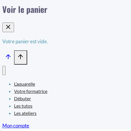
Voir le panier
Votre panier est vide.
L’aquarelle
Votre formatrice
Débuter
Les tutos
Les ateliers
Mon compte