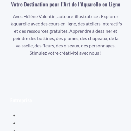
Votre Destination pour l’Art de l’Aquarelle en Ligne
Avec Hélène Valentin, auteure-illustratrice : Explorez
l’aquarelle avec des cours en ligne, des ateliers interactifs
et des ressources gratuites. Apprendre à dessiner et
peindre des bottines, des plumes, des chapeaux, de la
vaisselle, des fleurs, des oiseaux, des personnages.
Stimulez votre créativité avec nous !
Facebook
Instagram
YouTube
Entreprise
Hélène Valentin
Éditions Cybellune
La boutique Cybellune