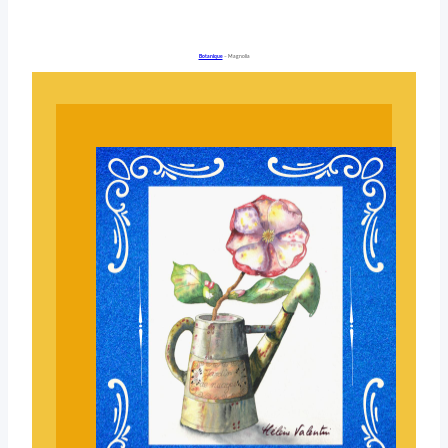
Botanique
– Magnolia