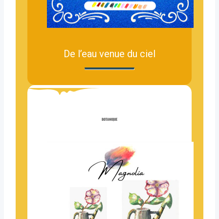
De l’eau venue du ciel
BOTANIQUE