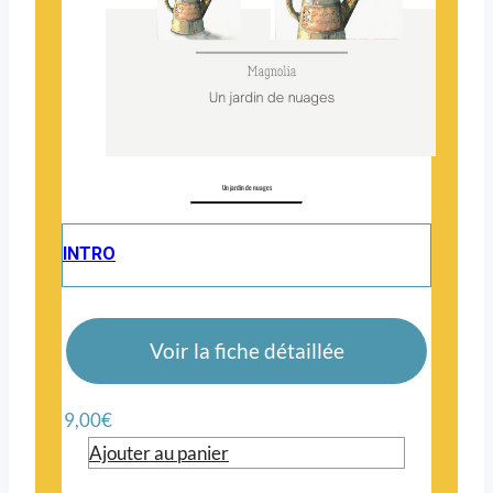
Un jardin de nuages
INTRO
Voir la fiche détaillée
9,00
€
Ajouter au panier