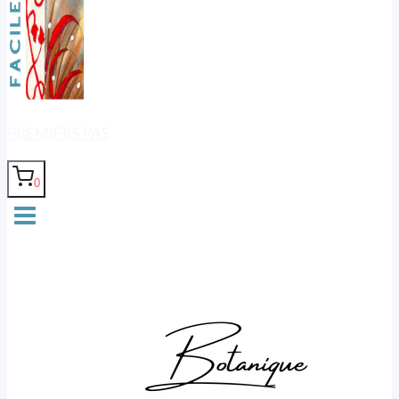
PREMIERS PAS
0