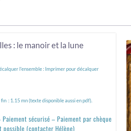
les : le manoir et la lune
écalquer l’ensemble : Imprimer pour décalquer
fin : 1.15 mn (texte disponible aussi en pdf).
 – Paiement sécurisé – Paiement par chèque
t possible (contacter Hélène)