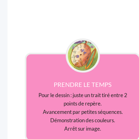
PRENDRE LE TEMPS
Pour le dessin : juste un trait tiré entre 2
points de repère.
Avancement par petites séquences.
Démonstration des couleurs.
Arrêt sur image.