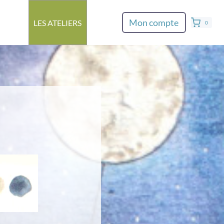
Mon compte
LES ATELIERS
0