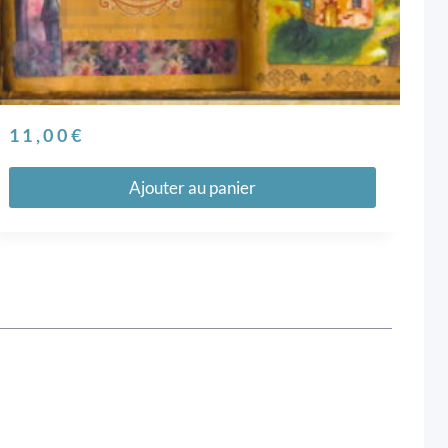
11,00
€
Ajouter au panier