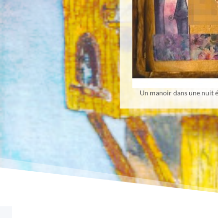
Un manoir dans une nuit ét