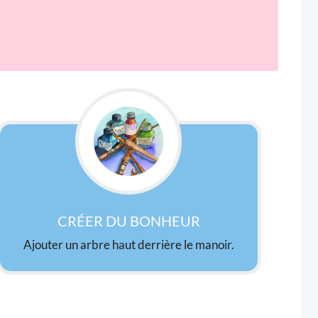
CRÉER DU BONHEUR
Ajouter un arbre haut derrière le manoir.