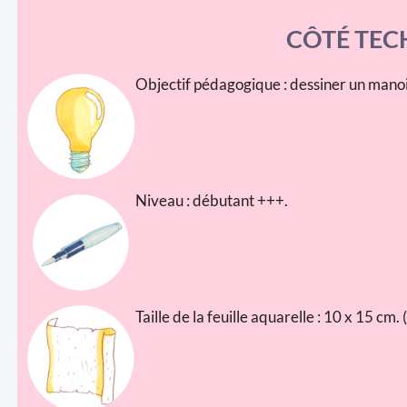
CÔTÉ TEC
Objectif pédagogique : dessiner un manoi
Niveau : débutant +++.
Taille de la feuille aquarelle : 10 x 15 cm