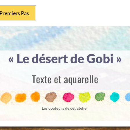
Premiers Pas
« Le désert de Gobi »
Texte et aquarelle
Les couleurs de cet atelier