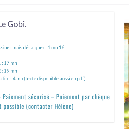
Le Gobi.
ssiner mais décalquer : 1 mn 16
1 : 17 mn
2 : 19 mn
 fin : 4 mn (texte disponible aussi en pdf)
 – Paiement sécurisé – Paiement par chèque
t possible (contacter Hélène)