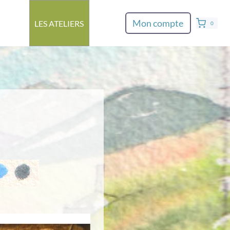
Mon compte
LES ATELIERS
0