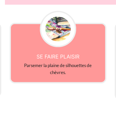
SE FAIRE PLAISIR
Parsemer la plaine de silhouettes de
chèvres.