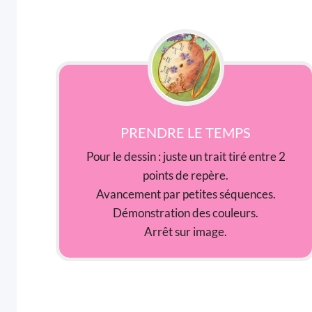
PRENDRE LE TEMPS
Pour le dessin : juste un trait tiré entre 2
points de repère.
Avancement par petites séquences.
Démonstration des couleurs.
Arrêt sur image.