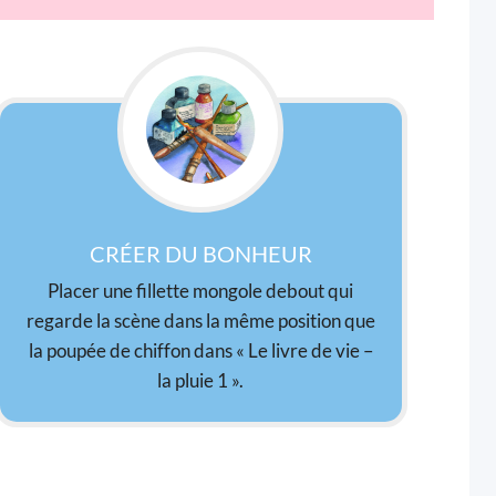
CRÉER DU BONHEUR
Placer une fillette mongole debout qui
regarde la scène dans la même position que
la poupée de chiffon dans « Le livre de vie –
la pluie 1 ».