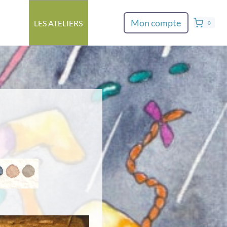
Mon compte
LES ATELIERS
0