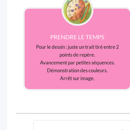
PRENDRE LE TEMPS
Pour le dessin : juste un trait tiré entre 2
points de repère.
Avancement par petites séquences.
Démonstration des couleurs.
Arrêt sur image.