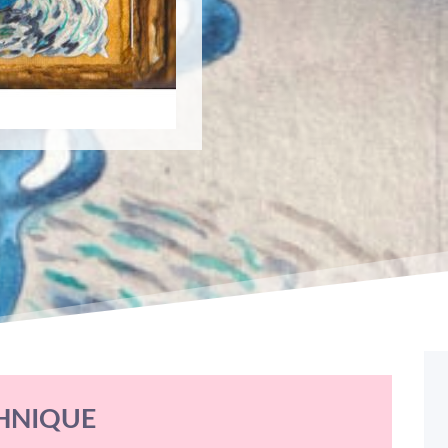
HNIQUE