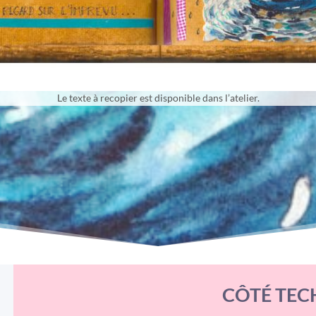
Le texte à recopier est disponible dans l’atelier.
CÔTÉ TEC