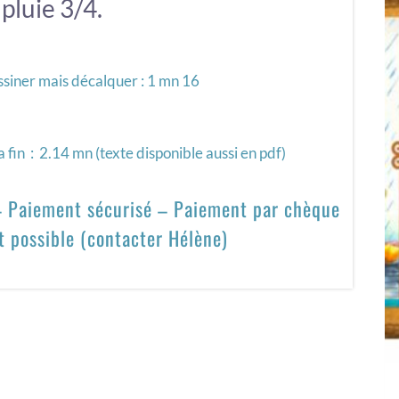
 pluie 3/4.
ssiner mais décalquer : 1 mn 16
a fin : 2.14 mn (texte disponible aussi en pdf)
 – Paiement sécurisé – Paiement par chèque
t possible (contacter Hélène)