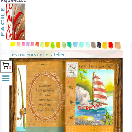
Texte et aquarelle
PREMIERS PAS
Les couleurs de cet atelier
0