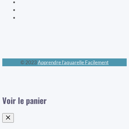
Les mondes féeriques
Les chats
Le calendrier perpétuel
© 2023
Apprendre l’aquarelle Facilement
Voir le panier