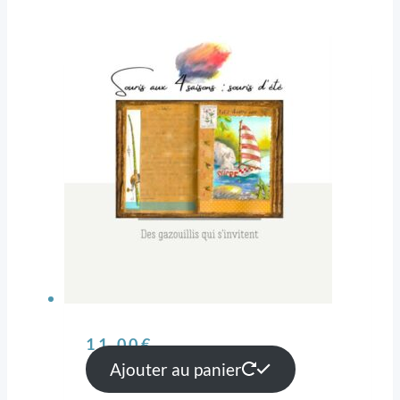
11,00
€
Ajouter au panier