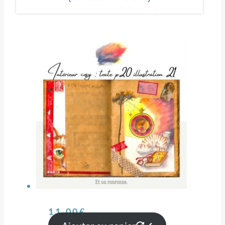
11,00
€