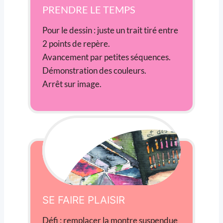
PRENDRE LE TEMPS
Pour le dessin : juste un trait tiré entre
2 points de repère.
Avancement par petites séquences.
Démonstration des couleurs.
Arrêt sur image.
SE FAIRE PLAISIR
Défi : remplacer la montre suspendue