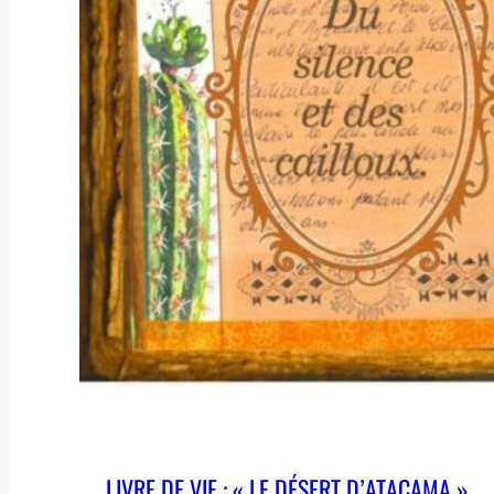
LIVRE DE VIE : « LE DÉSERT D’ATACAMA ».