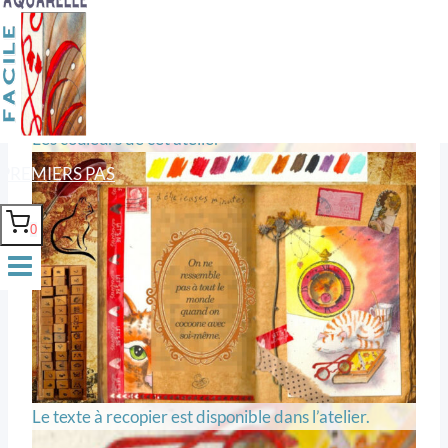
Texte et aquarelle
Les couleurs de cet atelier
PREMIERS PAS
0
Le texte à recopier est disponible dans l’atelier.