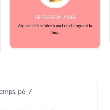
SE FAIRE PLAISIR
Aquarelle à refaire à part en changeant la
fleur.
temps, p6-7