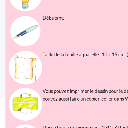
Débutant.
Taille de la feuille aquarelle : 10 x 15 cm
Vous pouvez imprimer le dessin pour le dé
pouvez aussi faire un copier-coller dans 
Durée totale du visionnage : 1h10. Attent