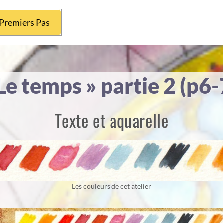
Premiers Pas
Le temps » partie 2 (p6-
Texte et aquarelle
Les couleurs de cet atelier