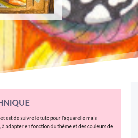
HNIQUE
et est de suivre le tuto pour l’aquarelle mais
, à adapter en fonction du thème et des couleurs de