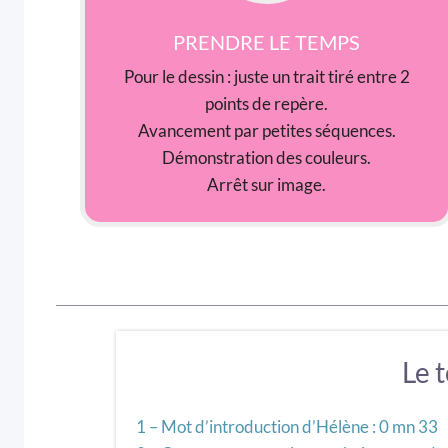
PRENDRE LE TEMPS
Pour le dessin : juste un trait tiré entre 2
points de repère.
Avancement par petites séquences.
Démonstration des couleurs.
Arrêt sur image.
Le 
1 – Mot d’introduction d’Hélène : 0 mn 33