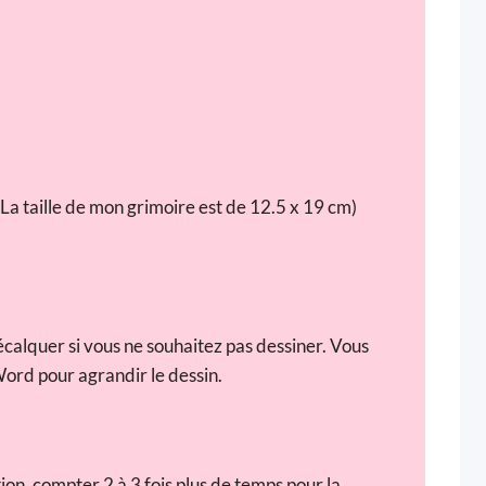
. (La taille de mon grimoire est de 12.5 x 19 cm)
calquer si vous ne souhaitez pas dessiner. Vous
Word pour agrandir le dessin.
ion, compter 2 à 3 fois plus de temps pour la