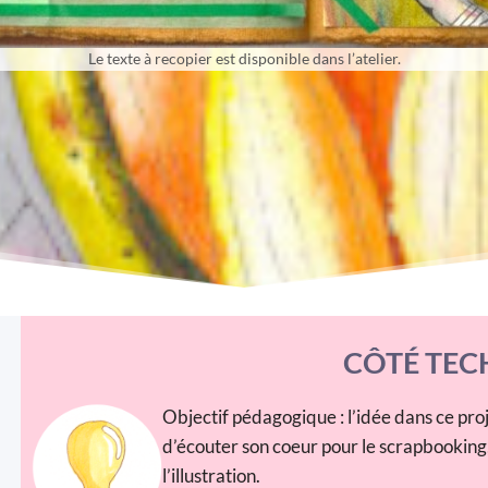
Le texte à recopier est disponible dans l’atelier.
CÔTÉ TEC
Objectif pédagogique : l’idée dans ce proj
d’écouter son coeur pour le scrapbooking
l’illustration.